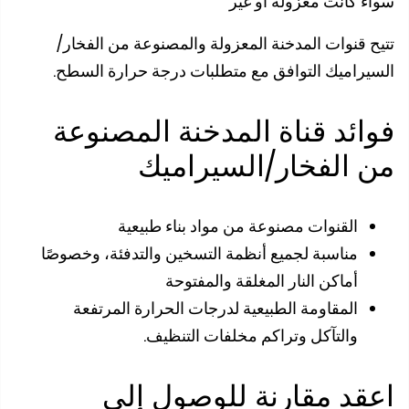
ء كانت معزولة أو غير
ح قنوات المدخنة المعزولة والمصنوعة من الفخار/
يراميك التوافق مع متطلبات درجة حرارة السطح.
ائد قناة المدخنة المصنوعة
 الفخار/السيراميك
القنوات مصنوعة من مواد بناء طبيعية
مناسبة لجميع أنظمة التسخين والتدفئة، وخصوصًا
أماكن النار المغلقة والمفتوحة
المقاومة الطبيعية لدرجات الحرارة المرتفعة
والتآكل وتراكم مخلفات التنظيف.
قد مقارنة للوصول إلى