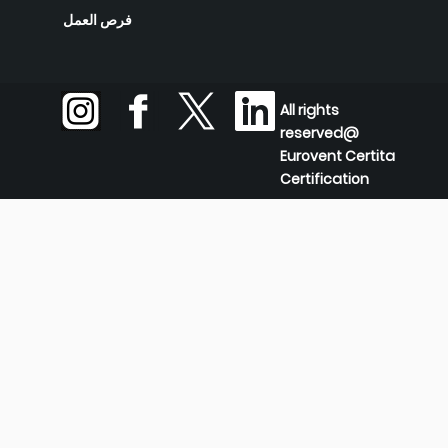
فرص العمل
All rights
reserved@
Eurovent Certita
Certification