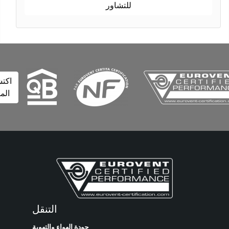
للتشاور
اكتشف
المزيد
التنقل
جودة الهواء والتهوية