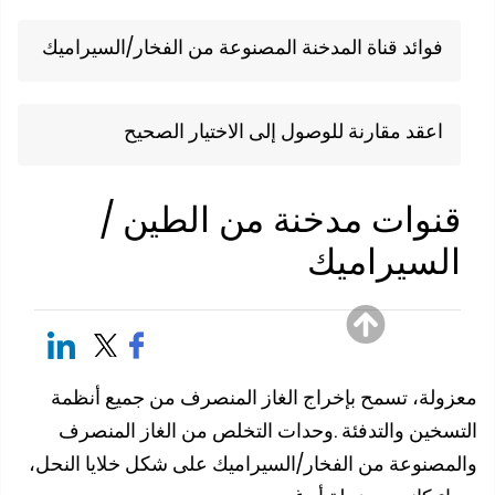
فوائد قناة المدخنة المصنوعة من الفخار/السيراميك
اعقد مقارنة للوصول إلى الاختيار الصحيح
نوات مدخنة من الطين /
لسيراميك
ولة، تسمح بإخراج الغاز المنصرف من جميع أنظمة
سخين والتدفئة .وحدات التخلص من الغاز المنصرف
مصنوعة من الفخار/السيراميك على شكل خلايا النحل،