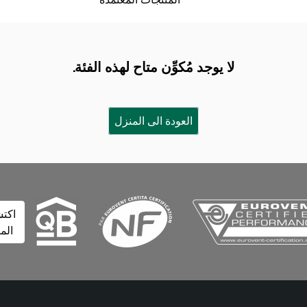
لا يوجد مُكوِّن متاح لهذه الفئة.
العودة الى المنزل
اكتشف
المزيد