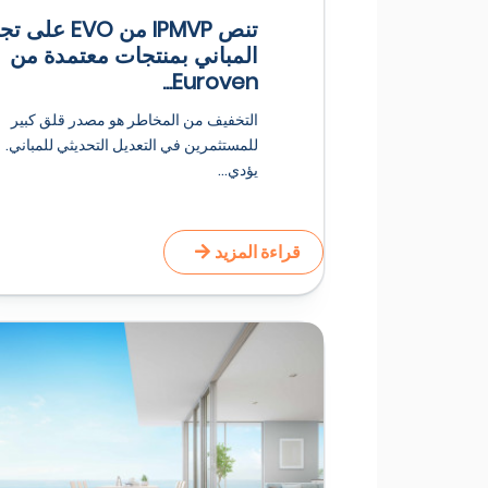
تنص IPMVP من EVO عل
المباني بمنتجات معتمدة من
Euroven...
التخفيف من المخاطر هو مصدر قلق كبير
للمستثمرين في التعديل التحديثي للمباني.
يؤدي...
قراءة المزيد