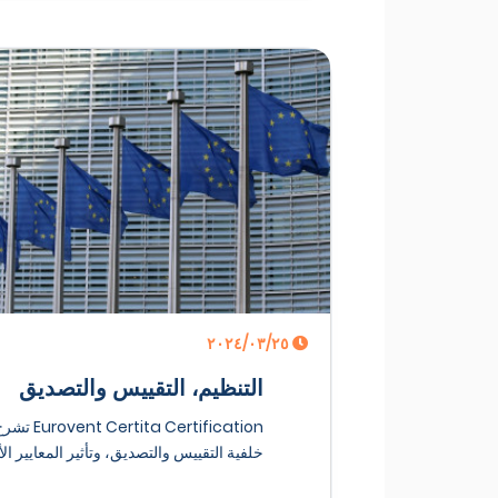
٢٥‏/٠٣‏/٢٠٢٤
التنظيم، التقييس والتصديق
Eurovent Certita Certification
خلفية التقييس والتصديق، وتأثير المعايير الأو