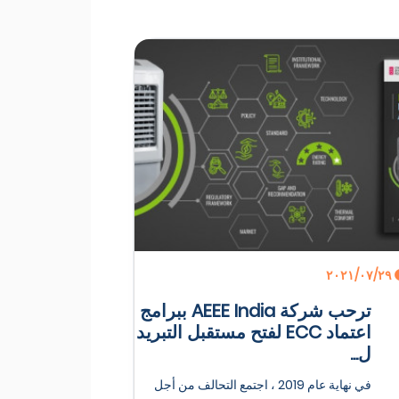
٢٩‏/٠٧‏/٢٠٢١
ترحب شركة AEEE India ببرامج
اعتماد ECC لفتح مستقبل التبريد
ل...
في نهاية عام 2019 ، اجتمع التحالف من أجل