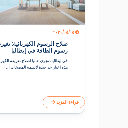
٠٥‏/٠٥‏/٢٠٢٠
صلاح الرسوم الكهربائية: تغير
رسوم الطاقة في إيطاليا
في إيطاليا، تجرى حاليا اصلاح تعريفة الكهربا
هذه اخبار جد جيدة لأنظمة المضخات ا...
قراءة المزيد