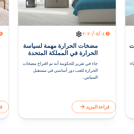
٠٤‏/٠٥‏/٢٠٢٠
ت
مضخات الحرارة مهمة لسياسة
الحرارة في المملكة المتحدة
ء:
جاء في تقرير للحكومة أنه تم اقتراح مضخات
الحرارة للعب دور أساسي في مستقبل
السياس...
قراءة المزيد
قر