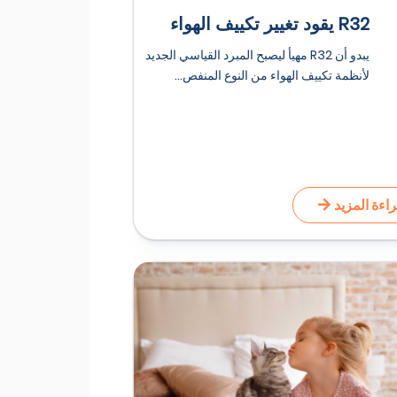
R32 يقود تغيير تكييف الهواء
يبدو أن R32 مهيأ ليصبح المبرد القياسي الجديد
لأنظمة تكييف الهواء من النوع المنفص...
اءة المزيد