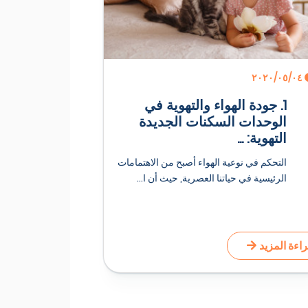
٠٤‏/٠٥‏/٢٠٢٠
1. جودة الهواء والتهوية في
الوحدات السكنات الجديدة
التهوية: ...
التحكم في نوعية الهواء أصبح من الاهتمامات
الرئيسية في حياتنا العصرية, حيث أن ا...
اءة المزيد