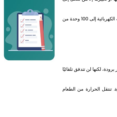
يقوم الفرن الكهربائي بتحويل الكهرباء إلى طاقة حرارية. ستتحول 100 وحدة من الطاقة الكهربائية إلى 100 وحدة من
برودة، لكنها لن تتدفق تلقائيًا
 تنتقل الحرارة من الطعام