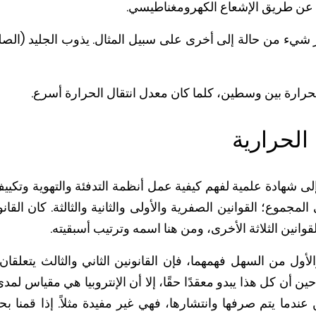
ة عن طريق الإشعاع الكهرومغناطيسي.
غير شيء من حالة إلى أخرى على سبيل المثال. يذوب الجليد (الص
 الحرارية
 المجموع؛ القوانين الصفرية والأولى والثانية والثالثة. كان القا
قوانين الثلاثة الأخرى، ومن هنا اسمه وترتيب أسبقيته.
أول من السهل فهمهما، فإن القانونين الثاني والثالث يتعلقان
أن كل هذا يبدو معقدًا حقًا، إلا أن الإنتروبيا هي مقياس لمدى
ن عندما يتم صرفها وانتشارها، فهي غير مفيدة مثلاً. إذا قمنا