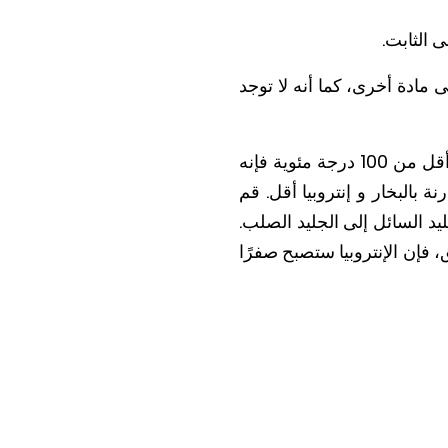
 الثابت.
 مادة أخرى، كما أنه لا توجد
تتحرك الجزيئات الموجودة في البخار بسرعة ولها إنتروبيا عالية. إذا تم تبريد البخار إلى أقل من 100 درجة مئوية فإنه
 بالبخار و إنتروبيا أقل. قم
حول من الجليد السائل إلى الجليد الصلب.
، فإن الإنتروبيا ستصبح صفرًا