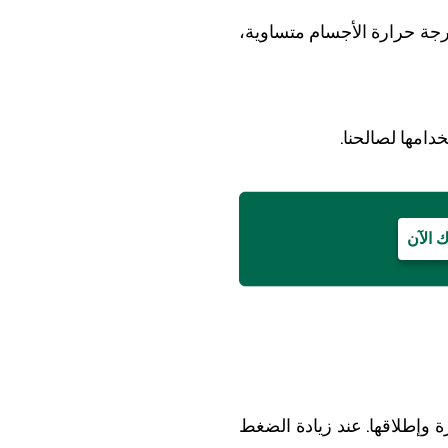
رجة حرارة الأجسام متساوية،
دامها لصالحنا.
 الآن
ة وإطلاقها. عند زيادة الضغط