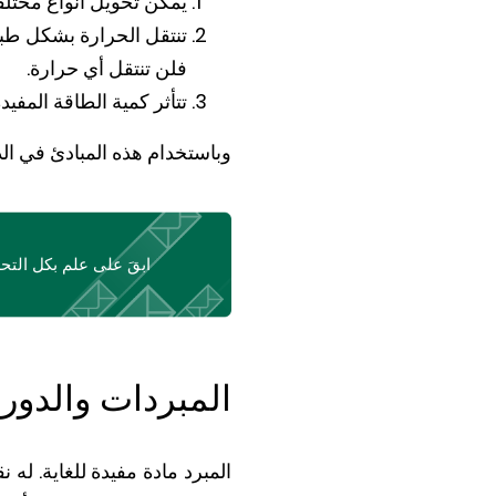
يمكن تحويل أنواع مختلف
تنتقل الحرارة بشكل طبي
فلن تنتقل أي حرارة.
تتأثر كمية الطاقة المفيد
وباستخدام هذه المبادئ في الد
ابقَ على علم بكل التح
المبردات والدورة
المبرد مادة مفيدة للغاية. له