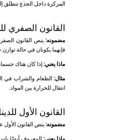
المركزة داخل الجذع تنطلق إلى 
القانون الصفري للد
مضمونه:
ينص القانون الصفري
فإنهما يكونان في حالة توازن
ماذا يعني:
إذا كان هناك جسمان 
مثال:
الطعام والشراب في الثل
انتقال للحرارة بين المواد.
القانون الأول للدينا
مضمونه:
ينص القانون الأول عل
ماذا يعني:
المعروف أيضًا باسم