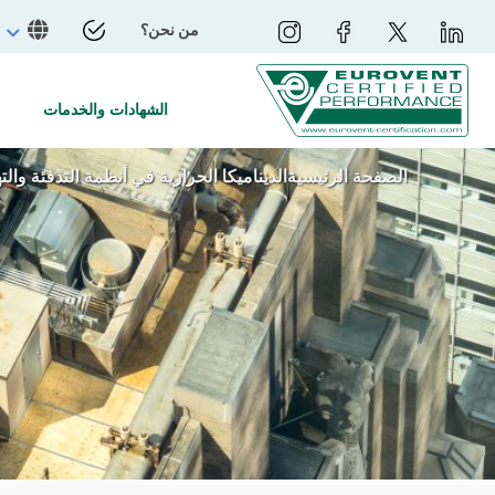
من نحن؟
الشهادات والخدمات
الصفحة الرئيسية
الديناميكا الحرارية في أنظمة التدفئة والتهوية