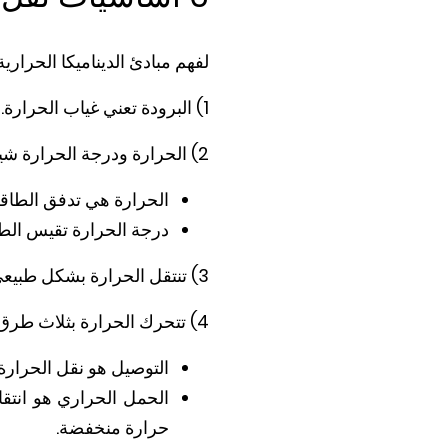
لفهم مبادئ الديناميكا الحراري
1) البرودة تعني غياب الحرارة. لجعل شيء باردًا، عليك إزالة الحرارة منه.
2) الحرارة ودرجة الحرارة شيئان مختلفان:
الحرارة هي تدفق الطاقة
درجة الحرارة تقيس الطا
3) تنتقل الحرارة بشكل طبيعي من المنطقة الساخنة إلى المنطقة الباردة.
4) تتحرك الحرارة بثلاث طرق.
التوصيل هو نقل الحرار
الحمل الحراري هو انتقا
حرارة منخفضة.