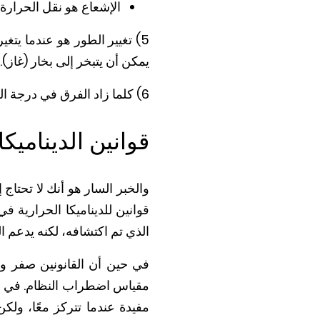
الإشعاع هو نقل الحرار
5) تغيير الطور هو عندما يت
يمكن أن يتبخر إلى بخار (غاز).
6) كلما زاد الفرق في درجة الحرارة بين وسطين، كلما كان معدل انتقال الحرارة أسرع.
قوانين الديناميكا
قوانين للديناميكا الحرارية في
الذي تم اكتشافه، لكنه يدعم ال
في حين أن القانونين صفر وال
مقياس اضطراب النظام. في حين 
مفيدة عندما تتركز معًا، ولك