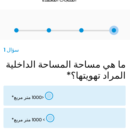
سؤال 1
 هي مساحة المساحة الداخلية
مراد تهويتها؟
<1000 متر مربع
> 1000 متر مربع