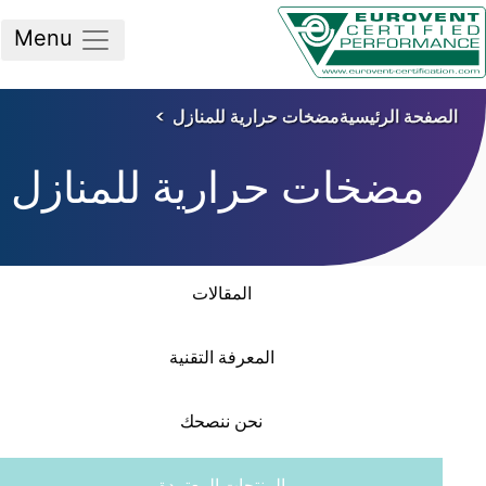
Menu
صفحة الرئيسية
مضخات حرارية للمنازل
مضخات حرارية للمنازل
المقالات
المعرفة التقنية
نحن ننصحك
المنتجات المعتمدة