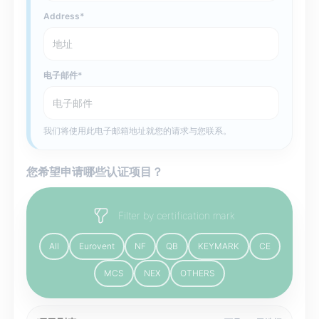
Address
电子邮件
我们将使用此电子邮箱地址就您的请求与您联系。
您希望申请哪些认证项目？
Filter by certification mark
All
Eurovent
NF
QB
KEYMARK
CE
MCS
NEX
OTHERS