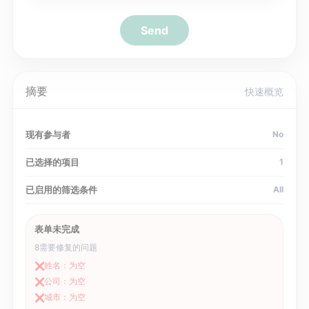
Send
摘要
快速概览
现有参与者
No
已选择的项目
1
已启用的筛选条件
All
表单未完成
8
需要修复的问题
姓名：为空
❌
公司：为空
❌
城市：为空
❌