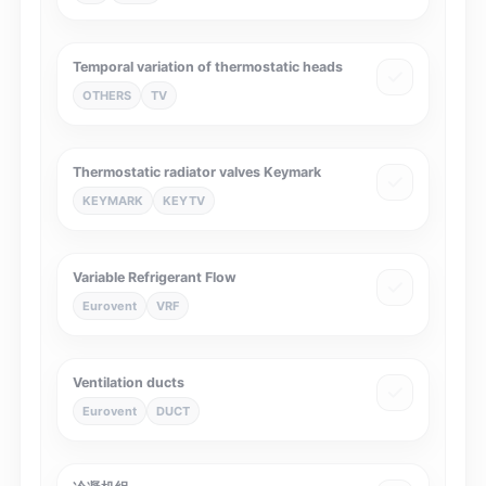
Temporal variation of thermostatic heads
OTHERS
TV
Thermostatic radiator valves Keymark
KEYMARK
KEYTV
Variable Refrigerant Flow
Eurovent
VRF
Ventilation ducts
Eurovent
DUCT