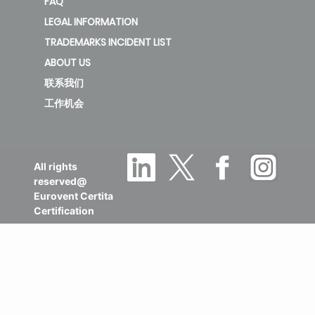
FAQ
LEGAL INFORMATION
TRADEMARKS INCIDENT LIST
ABOUT US
联系我们
工作机会
All rights
reserved@
Eurovent Certita
Certification