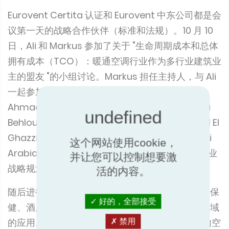
Eurovent Certita 认证和 Eurovent 中东公司都是会
议第一天的战略合作伙伴（标准和法规）。10 月 10
这个网站使用cookie，
日，Ali 和 Markus 参加了关于 "生命周期成本和总体
并让您可以控制想要激
拥有成本（TCO）：暖通空调行业作为多行业建筑业
活的内容。
主的盟友 "的小组讨论。Markus 担任主持人，与 Ali
一起参加讨论的还有 SKM 东部地区销售经理
好的，全部接受
Ahmad D. Awartani、UAPM 设施管理总监 Larbi
Behloul、Systemair Saudi Arabia 总经理 Khalil El
禁用