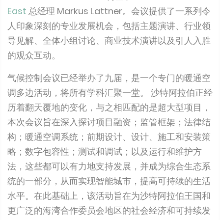
East
总经理 Markus Lattner。会议提供了一系列令
人印象深刻的专业发展机会，包括主题演讲、行业领
导见解、全体小组讨论、商业技术演讲以及引人入胜
的观众互动。
气候控制会议已经举办了九届，是一个专门的暖通空
调多边活动，将所有学科汇聚一堂。 沙特阿拉伯正经
历着翻天覆地的变化，与之相匹配的是超大型项目，
本次会议旨在深入探讨项目融资；监管框架；法律结
构；暖通空调系统；前期设计、设计、施工和安装策
略；数字包容性；测试和调试；以及运行和维护方
法，这些都可以有力地支持发展，并成为综合生态系
统的一部分，从而实现智能城市，提高可持续的生活
水平。在此基础上，该活动旨在为沙特阿拉伯王国和
更广泛的海湾合作委员会地区的社会经济和可持续发