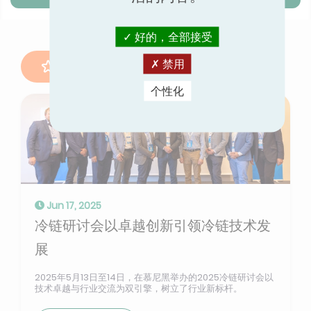
好的，全部接受
另请阅读
禁用
个性化
Jun 17, 2025
冷链研讨会以卓越创新引领冷链技术发
展
2025年5月13日至14日，在慕尼黑举办的2025冷链研讨会以
技术卓越与行业交流为双引擎，树立了行业新标杆。