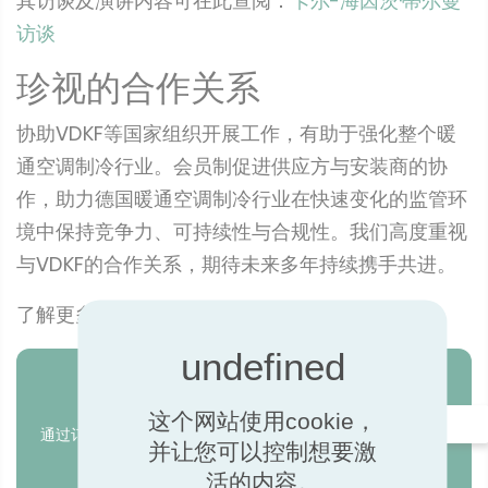
其访谈及演讲内容可在此查阅：
卡尔-海因茨·蒂尔曼
访谈
珍视的合作关系
协助VDKF等国家组织开展工作，有助于强化整个暖
通空调制冷行业。会员制促进供应方与安装商的协
作，助力德国暖通空调制冷行业在快速变化的监管环
境中保持竞争力、可持续性与合规性。我们高度重视
与VDKF的合作关系，期待未来多年持续携手共进。
了解更多
VDKF
资讯
这个网站使用cookie，
现在订阅
通过订阅我们的新闻简报，保持了解所有更新
并让您可以控制想要激
活的内容。