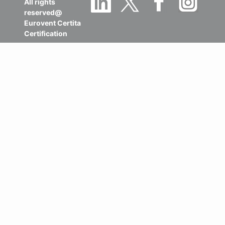
All rights
reserved@
Eurovent Certita
Certification