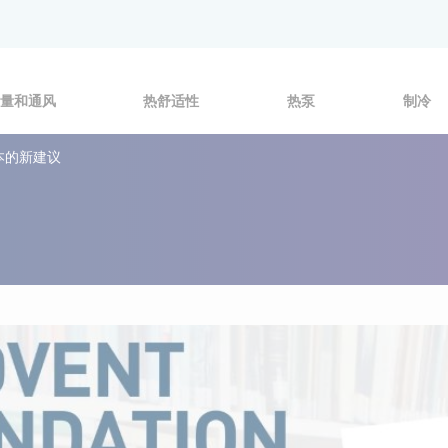
量和通风
热舒适性
热泵
制冷
成本的新建议