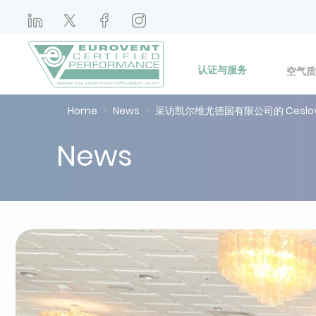
认证与服务
空气质
Home
News
采访凯尔维尤德国有限公司的 Ceslovas Ki
News