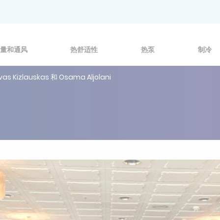
量和通风
热舒适性
热泵
制冷
zlauskas 和 Osama Aljolani