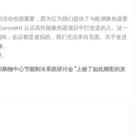
的活动也很重要，因为它为我们提供了与欧洲换热器委
urovent 认证高性能换热器项目中打交道的人。这一
id 年期间，会议都是虚拟的，我们无法亲自见面。关于改进
像。
好。
市和购物中心节能制冷系统研讨会 "上做了如此精彩的发