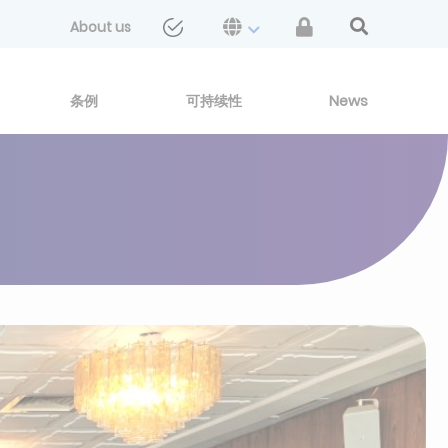
About us
条例
可持续性
News