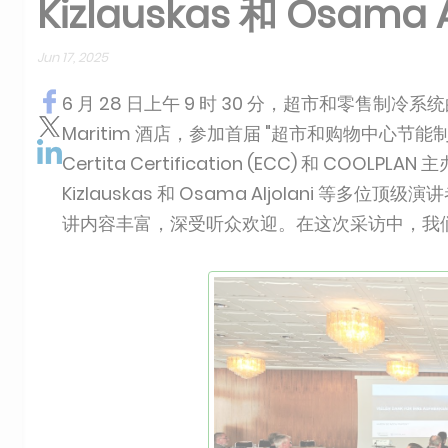
Kizlauskas 和 Osama A
Jun 17, 2025
6 月 28 日上午 9 时 30 分，超市和零售
Maritim 酒店，参加首届 "超市和购物中心节能
Certita Certification (ECC) 和 COOLPL
Kizlauskas 和 Osama Aljolani 等
讲内容丰富，深受听众欢迎。在这次采访中，我们与 C