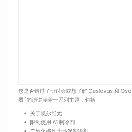
您是否错过了研讨会或想了解 Ceslovas 和 
器 "的演讲涵盖一系列主题，包括
关于凯尔维尤
限制使用 A1 制冷剂
二氧化碳作为环保制冷剂