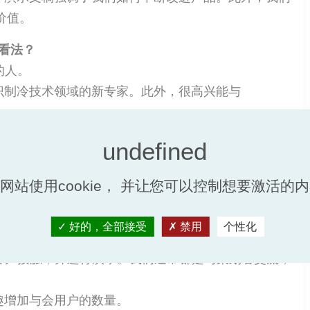
价值。
何看法？
的人。
识制冷技术领域的新专家。此外，很高兴能与
。
持我们市场份额的好机会。
发表演讲，也是我第一次用德语向德国听众发表演讲。
网站使用cookie， 并让您可以控制想要激活的
！
好的，全部接受
禁用
个性化
客户接触，并进行演示。我们通常都是与策划者交流，
趣增加与会用户的数量。