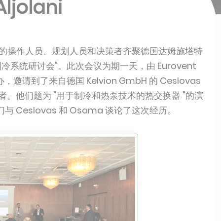
ljolani
制冷系统的操作人员、规划人员和决策者齐聚德国达姆施塔特
制冷系统研讨会"。此次会议为期一天，由 Eurovent
AN 主办，邀请到了来自德国 Kelvion GmbH 的 Ceslovas
多位顶级演讲者。他们题为 "用于制冷和热泵技术的热交换器 "的演
eslovas 和 Osama 谈论了这次经历。