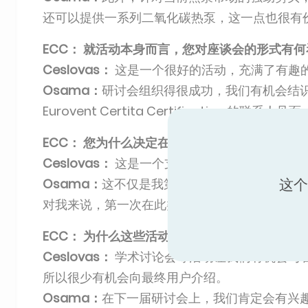
还可以提供一系列二氧化碳热泵，这一点也很有
ECC： 就活动本身而言，您对座谈会的形式有
Ceslovas：
这是一个很好的活动，充满了有趣
Osama：
研讨会组织得很成功，我们有机会结
Eurovent Certita Certification 的联系人见面
ECC： 您为什么决定在活动上发言？
Ceslovas：
这是一个支持 Eurovent 和支
Osama：
这不仅是我第一次有机会直接向客户
这个
对我来说，第一次在此类活动中发表演讲非常好
ECC： 为什么这些活动很重要？
Ceslovas：
学术讨论会等活动让我们有机会与
所以很少有机会向最终用户介绍。
Osama：
在下一届研讨会上，我们肯定会有兴