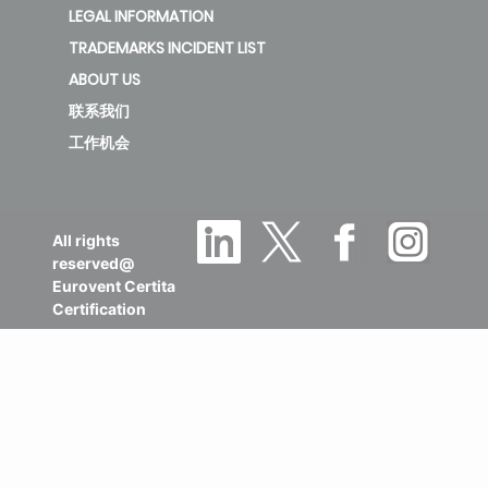
LEGAL INFORMATION
TRADEMARKS INCIDENT LIST
ABOUT US
联系我们
工作机会
All rights
reserved@
Eurovent Certita
Certification