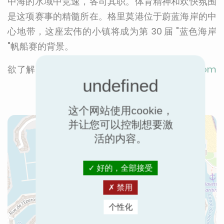
中海的水域中竞速，各司其职。体育精神和欢快氛围
是这项赛事的精髓所在。格里莫港位于蔚蓝海岸的中
心地带，这座宏伟的小镇将成为第 30 届 "蓝色海岸
"帆船赛的背景。
欲了解更多信息，请访问
www.voilesdufroid.com
这个网站使用cookie，
并让您可以控制想要激
活的内容。
好的，全部接受
禁用
个性化