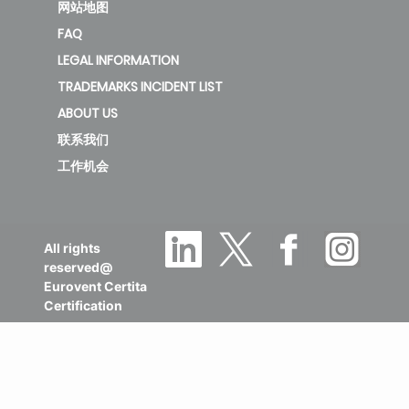
网站地图
FAQ
LEGAL INFORMATION
TRADEMARKS INCIDENT LIST
ABOUT US
联系我们
工作机会
All rights
reserved@
Eurovent Certita
Certification