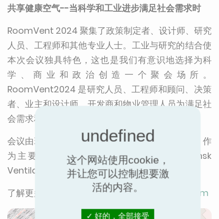
共享健康空气--当科学和工业进步满足社会需求时
RoomVent 2024 聚集了政策制定者、设计师、研究
人员、工程师和其他专业人士。工业与研究的结合使
本次会议独具特色，这也是我们有意识地选择为科
学、商业和政治创造一个聚会场所。
RoomVent2024 是研究人员、工程师和顾问、决策
者、业主和设计师、开发商和物业管理人员为满足社
会需求和迎接新挑战而进行交流的场所。
会议由瑞典通风设备公司（Swedvac）（EMTF）作
为主要组织者，与瑞典通风设备公司（Svensk
这个网站使用cookie，
Ventilation）和Nordbygg合作举办。
并让您可以控制想要激
活的内容。
了解更多信息，请访问
www.roomvent2024.com
好的，全部接受