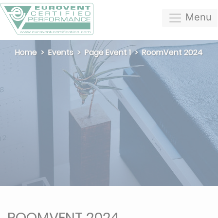
Menu
Home
Events
Page Event 1
RoomVent 2024
ROOMVENT 2024