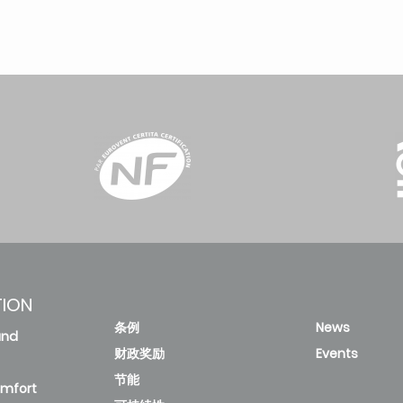
TION
条例
News
and
财政奖励
Events
节能
omfort