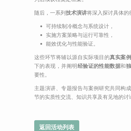
随后，一系列
技术演讲
将深入探讨具体的
可持续制冷概念与系统设计，
实施方案策略与运行可靠性，
能效优化与性能验证。
这些环节将辅以源自实际项目的
真实案
下的表现，并阐明
经验证的性能数据
和
要性。
主题演讲、专题报告与案例研究共同构
节的实质性交流、知识共享及有见地的讨
返回活动列表