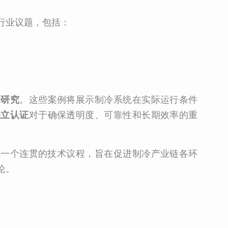
行业议题，包括：
例研究
。这些案例将展示制冷系统在实际运行条件
独立认证
对于确保透明度、可靠性和长期效率的重
成一个连贯的技术议程，旨在促进制冷产业链各环
论。