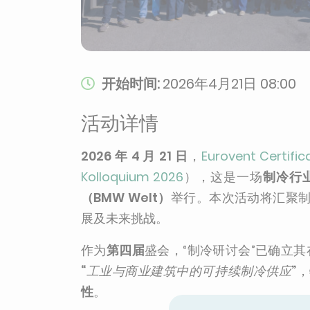
开始时间:
2026年4月21日 08:00
活动详情
2026 年 4 月 21 日
，
Eurovent Certific
Kolloquium 2026
），这是一场
制冷行
（BMW Welt）
举行。本次活动将汇聚
展及未来挑战。
作为
第四届
盛会，“制冷研讨会”已确立其
“
工业与商业建筑中的可持续制冷供应
”
，
性
。