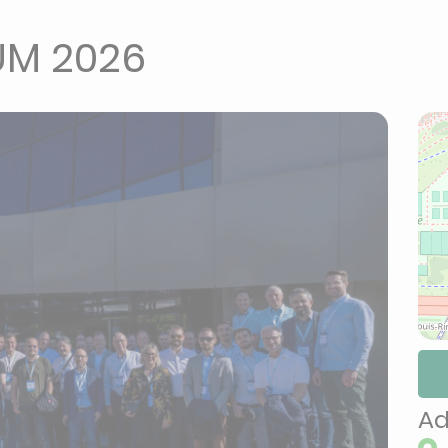
UM 2026
Ad