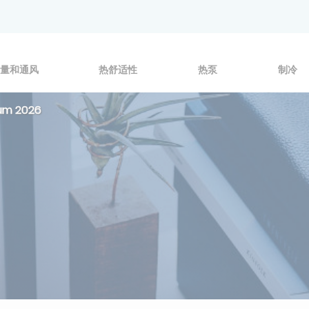
量和通风
热舒适性
热泵
制冷
ium 2026