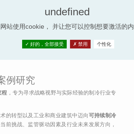
提供结构化的议程，融合专家见解与来自一线的实
和运营商提供了一个平台，共同探讨
经过验证的性
效且可持续的制冷系统。
网站使用cookie， 并让您可以控制想要激活的
好的，全部接受
禁用
个性化
案例研究
议程
，专为寻求战略视野与实际经验的制冷行业专
技术的转型以及工业和商业建筑中迈向
可持续制冷
述当前挑战、监管驱动因素及行业未来发展方向，