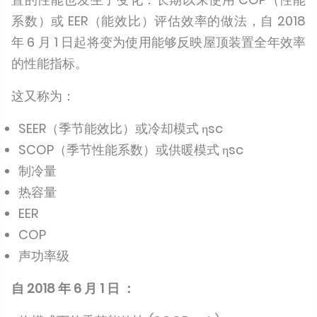
系数）或 EER（能效比）评估效率的做法，自 2018
年 6 月 1 日起将变为使用能够反映屋顶装置全年效率
的性能指标。
这又称为：
SEER（季节能效比）或冷却模式 ηsc
SCOP（季节性能系数）或供暖模式 ηsc
制冷量
热容量
EER
COP
声功率级
自 2018 年 6 月 1 日 ：