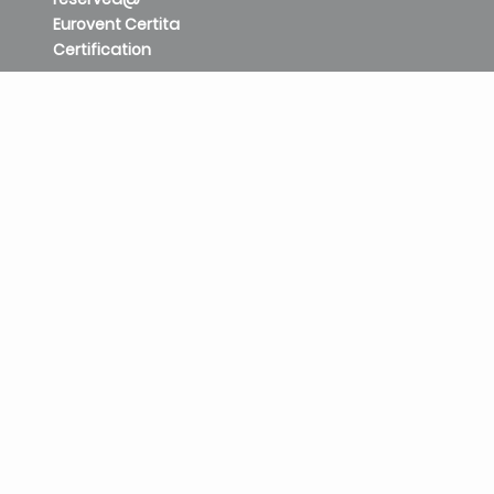
Eurovent Certita
Certification