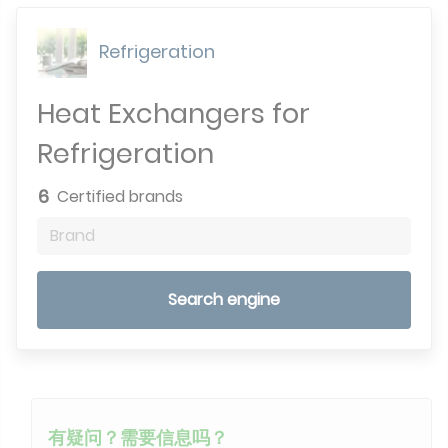
Refrigeration
Heat Exchangers for
Refrigeration
6
Certified brands
Brand
Search engine
有疑问？需要信息吗？