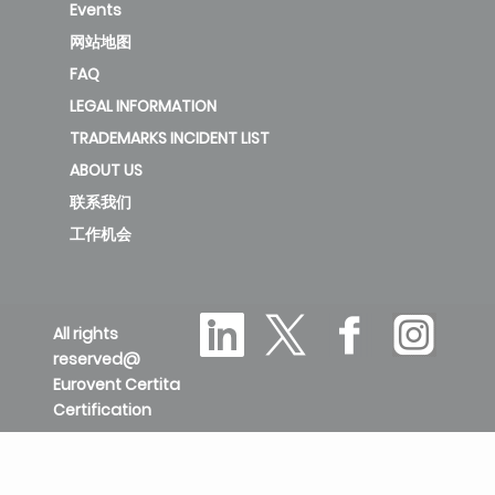
Events
网站地图
FAQ
LEGAL INFORMATION
TRADEMARKS INCIDENT LIST
ABOUT US
联系我们
工作机会
All rights
reserved@
Eurovent Certita
Certification