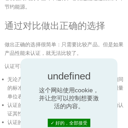
节约能源。
通过对比做出正确的选择
做出正确的选择很简单：只需要比较产品。但是如果
产品性能未认证，就无法比较了。
认证可以实现客观的对比。
无论产品是在哪个国家制造或销售，只要根据相同
的标准来评估产品性能，评估结果就以相同的测量
这个网站使用cookie，
单位表示。
并让您可以控制想要激
认证的产品是由公正、独立且能胜任的认证机构认
活的内容。
证其性能。
认证的产品是符合标准。
好的，全部接受