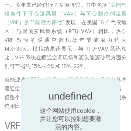
一。多年来已经进行了多项研究，其中包括
"美国气
候条件下可变送风量（VAV）与可变制冷剂流量
（VRF）的节能潜力评估"
发现，在美国 16 个气候地
区，与屋顶变风量系统（RTU-VAV）相比，热泵
VRF 型号的暖通空调现场年节能潜力约为
14%-39%。模拟结果还显示，与 RTU-VAV 系统相
比，VRF 系统在暖通空调现场和源头能源使用方面分
别可节省约 15%-42% 和 18%-33%。
就能源账单而言，这是一笔可观的节省。虽然与某些
暖通空调系统相比，VRF 的前期安装成本可能更高，
但整个生命周期的成本要低得多。与其他暖通空调系
统相比，VRF 可以提供更快的投资回报。
这个网站使用cookie，
并让您可以控制想要激
VRF 系统还有哪些优点？
活的内容。