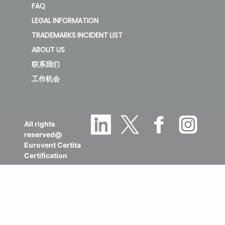
FAQ
LEGAL INFORMATION
TRADEMARKS INCIDENT LIST
ABOUT US
联系我们
工作机会
All rights
reserved@
Eurovent Certita
Certification