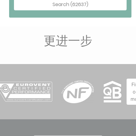
Search (62637)
更进一步
F
o
m