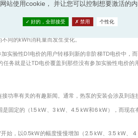
网站使用cookie， 并让您可以控制想要激活的
术，即减少耗电量的技术。使用热泵确实可以避开天然气
好的，全部接受
禁用
个性化
电价来鼓励支持那些已经决定安装设备以减少耗电量的用户。
不同的kWh消耗量而发生变化。
些参加实验性D1电价的用户转移到新的非阶梯TD电价中，而
的任务就是让TD电价覆盖到那些没有参加实验性电价的
连接功率有关的有趣新闻。通常，热泵的安装会涉及到连
固定的（1.5 kW、3 kW、4.5 kW和6 kW），而
开始，以0.5kW的幅度慢慢增加（2.5 kW、3.5 kW、