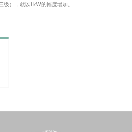
三级），就以1 kW的幅度增加。