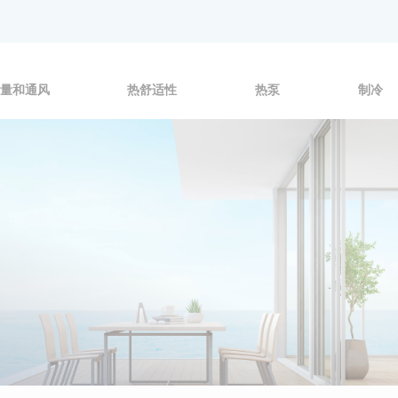
量和通风
热舒适性
热泵
制冷