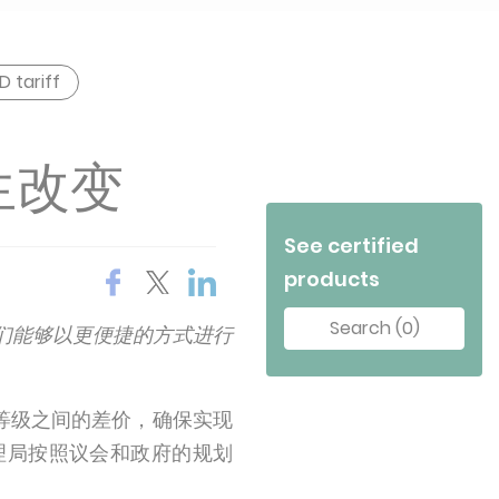
D tariff
生改变
See certified
products
Search (0)
们能够以更便捷的方式进行
电等级之间的差价，确保实现
理局按照议会和政府的规划
。