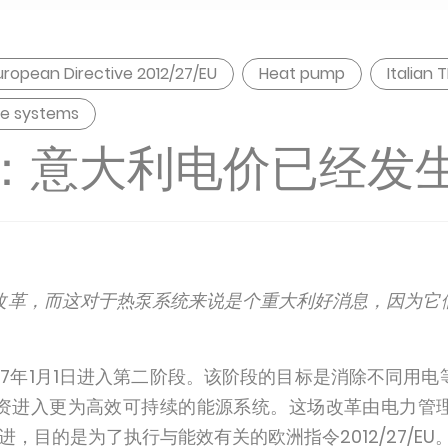
uropean Directive 2012/27/EU
Heat pump
Italian T
ge systems
：意大利电价已经发
改革，而这对于热泵系统来说是个重大利好消息，因为它
17年1月1日进入第二阶段。该阶段的目标是消除不同用
资进入更为高效可持续的能源系统。这场改革由电力管
）逐步推进，目的是为了执行与能效有关的欧洲指令2012/27/EU