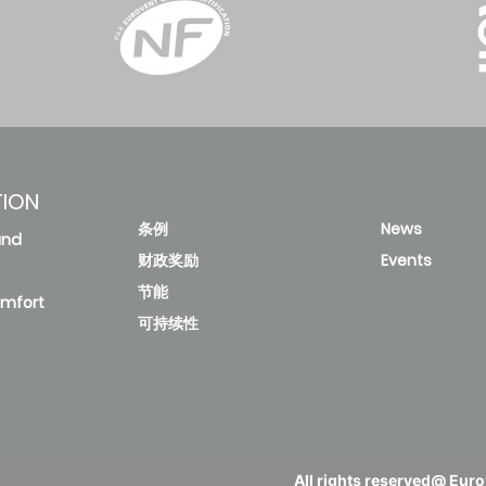
TION
条例
News
and
财政奖励
Events
节能
omfort
可持续性
All rights reserved@ Eurov