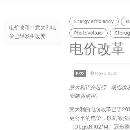
Energy efficiency
E
电价改革：意大利电
Photovoltaic
Stora
价已经发生改变
电价改革
PRO
May 5, 2020
意大利正在进行一场电价
安装和使用。
意大利的电价改革已于20
更公平的电价，以刺激投
（D.Lgs.N.102/14