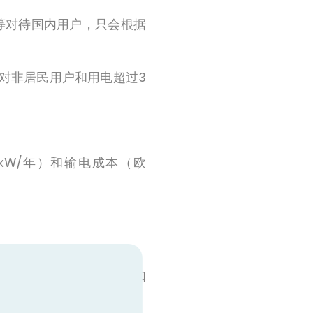
等对待国内用户，只会根据
针对非居民用户和用电超过3
kW/年）和输电成本（欧
如鼓励引入可再生能源（如