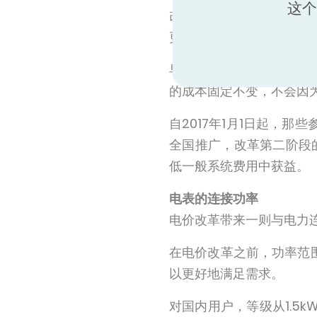
这个
改革的目的是奖励节能技
更具竞争力的电价。
早在2014年就使用D1
的成本固定不变，不会因为
自2017年1月1日起，那
全国推广，改革第二阶段
低一般系统费用中获益。
电表的连接功率
电价改革带来一则与电力
在电价改革之前，功率范围是
以更好地满足需求。
对国内用户，等级从1.5kW