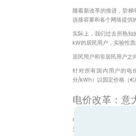
随着新改革的推进，阶梯
连接容量和各个网络提供的k
实际上，我们过去所熟知的
kW的居民用户，实验性质
居民用户和非居民用户之
针对所有国内用户的电价
分/kWh）以固定价格（
电价改革：意
电价改革和引入全新TD
光伏）的热泵和储能系统