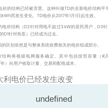
电价的结构已经被弃置。这种叫做TD的全新电价结构平
Wh而发生变化。TD电价从2017年1月1日起生效。
电价结构（D2针对用电不超过3 kW的居民用户，D3
的D1针对热泵）已经成为过去。
间的区别依然是与整体系统收费相关的电价组成部分。
结构将根据电网服务确定。其中包括按照容量（€/
€/年）向用户收取计量、交易和配电成本。
大利电价已经发生改变
电价结构将给打算安装节能电气设备的用户带来益处，例
。