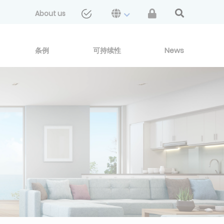
About us
条例
可持续性
News