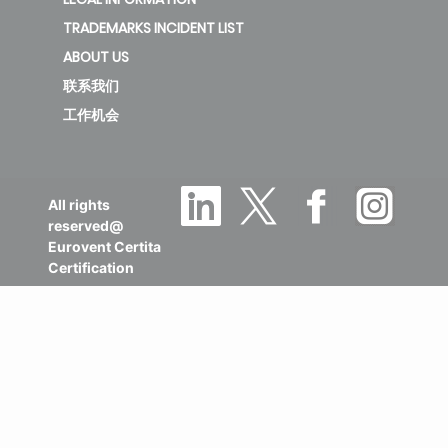
TRADEMARKS INCIDENT LIST
ABOUT US
联系我们
工作机会
All rights
reserved@
Eurovent Certita
Certification