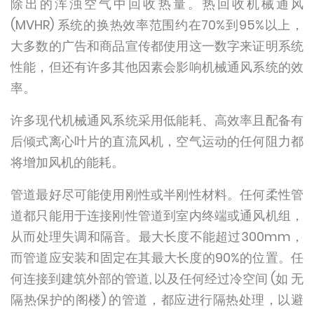
除出的浑浊空气中回收热量。热回收机械通风
(MVHR) 系统的换热效率范围约在70%到95%以上，
大多数的广告和商品宣传都使用这一数字来证明系统
性能，但还有许多其他因素会影响机械通风系统的效
率。
许多现代机械通风系统采用低能耗、高效率且配备有
后倾式离心叶片的直流风机，空气运动的任何阻力都
将增加风机的能耗。
管道最好尽可能使用刚性或半刚性材料。任何柔性管
道都只能用于连接刚性管道到室内终端或通风机组，
从而处理失调和隔音。最大长度不能超过300mm，
而管道应安装和固定在其最大长度的90%的位置。任
何连接到建筑外部的管道, 以及任何经过冷空间 (如 无
隔热保护的阁楼) 的管道，都应进行隔热处理，以避