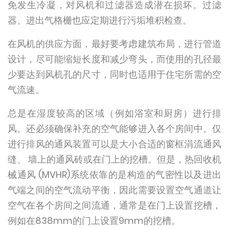
免发生冷凝，对风机和过滤器造成潜在损坏。过滤
器、进出气格栅也应定期进行污垢堆积检查。
在风机的供应方面，最好要考虑建筑布局，进行管道
设计，尽可能缩短长度和减少弯头，而使用的孔径最
少要达到风机孔的尺寸，同时也适用于住宅所需的空
气流速。
总是在湿度较高的区域（例如浴室和厨房）进行排
风。还必须确保补充的空气能够进入各个房间中。仅
进行排风的通风装置可以是大小合适的窗框涓流通风
缝、 墙上的通风砖或在门上的挖槽。但是，热回收机
械通风 (MVHR)系统依靠的是构造的气密性以及进出
气端之间的空气流动平衡，因此需要设置空气通道让
空气在各个房间之间流通，通常是在门上设置挖槽，
例如在838mm的门上设置9mm的挖槽。