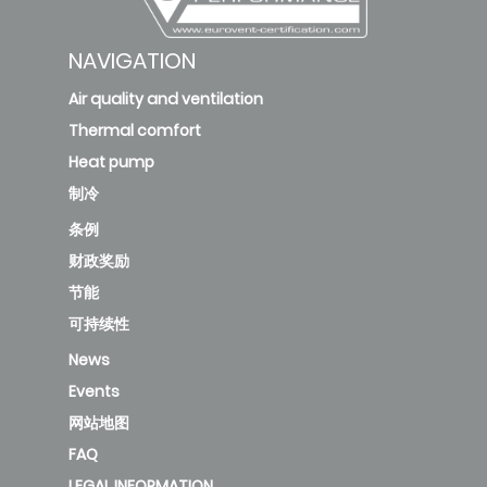
NAVIGATION
Air quality and ventilation
Thermal comfort
Heat pump
制冷
条例
财政奖励
节能
可持续性
News
Events
网站地图
FAQ
LEGAL INFORMATION