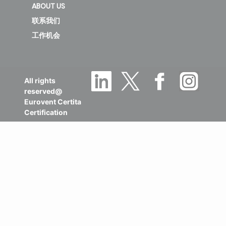
ABOUT US
联系我们
工作机会
All rights
reserved@
Eurovent Certita
Certification