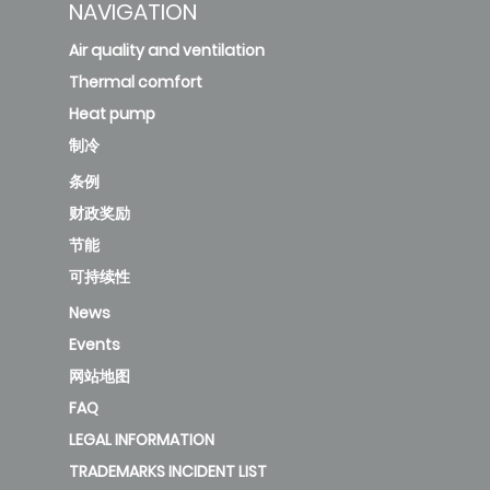
NAVIGATION
Air quality and ventilation
Thermal comfort
Heat pump
制冷
条例
财政奖励
节能
可持续性
News
Events
网站地图
FAQ
LEGAL INFORMATION
TRADEMARKS INCIDENT LIST