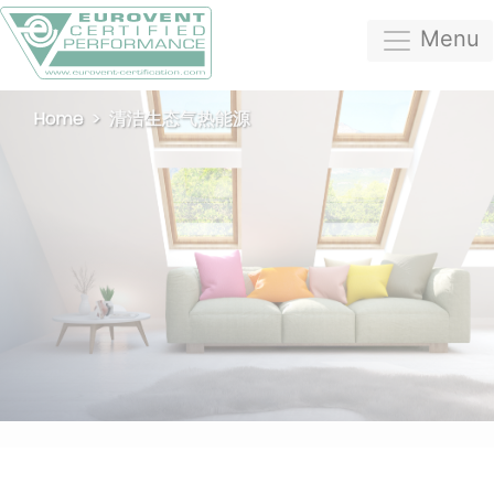
Menu
Home
清洁生态气热能源