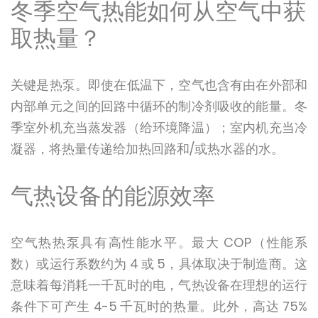
冬季空气热能如何从空气中获
取热量？
关键是热泵。即使在低温下，空气也含有由在外部和
内部单元之间的回路中循环的制冷剂吸收的能量。冬
季室外机充当蒸发器（给环境降温）；室内机充当冷
凝器，将热量传递给加热回路和/或热水器的水。
气热设备的能源效率
空气热热泵具有高性能水平。最大 COP（性能系
数）或运行系数约为 4 或 5，具体取决于制造商。这
意味着每消耗一千瓦时的电，气热设备在理想的运行
条件下可产生 4-5 千瓦时的热量。此外，高达 75%