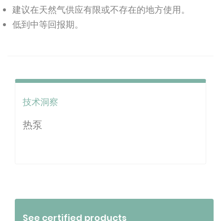
建议在天然气供应有限或不存在的地方使用。
低到中等回报期。
技术洞察
热泵
See certified products