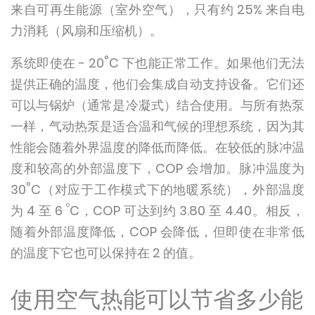
来自可再生能源（室外空气），只有约 25% 来自电
力消耗（风扇和压缩机）。
°
系统即使在 - 20
C 下也能正常工作。如果他们无法
提供正确的温度，他们会集成自动支持设备。它们还
可以与锅炉（通常是冷凝式）结合使用。与所有热泵
一样，气动热泵是适合温和气候的理想系统，因为其
性能会随着外界温度的降低而降低。在较低的脉冲温
度和较高的外部温度下，COP 会增加。脉冲温度为
°
30
C（对应于工作模式下的地暖系统），外部温度
º
为 4 至 6
C，COP 可达到约 3.80 至 4.40。相反，
随着外部温度降低，COP 会降低，但即使在非常低
的温度下它也可以保持在 2 的值。
使用空气热能可以节省多少能