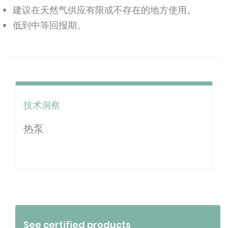
建议在天然气供应有限或不存在的地方使用。
低到中等回报期。
技术洞察
热泵
See certified products