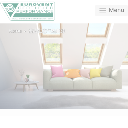
Menu
Home
清洁生态气热能源