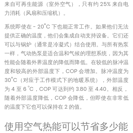
来自可再生能源（室外空气），只有约 25% 来自电
力消耗（风扇和压缩机）。
°
系统即使在 - 20
C 下也能正常工作。如果他们无法
提供正确的温度，他们会集成自动支持设备。它们还
可以与锅炉（通常是冷凝式）结合使用。与所有热泵
一样，气动热泵是适合温和气候的理想系统，因为其
性能会随着外界温度的降低而降低。在较低的脉冲温
度和较高的外部温度下，COP 会增加。脉冲温度为
°
30
C（对应于工作模式下的地暖系统），外部温度
º
为 4 至 6
C，COP 可达到约 3.80 至 4.40。相反，
随着外部温度降低，COP 会降低，但即使在非常低
的温度下它也可以保持在 2 的值。
使用空气热能可以节省多少能