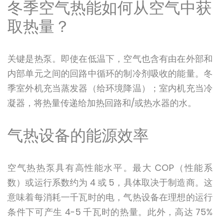
冬季空气热能如何从空气中获
取热量？
关键是热泵。即使在低温下，空气也含有由在外部和
内部单元之间的回路中循环的制冷剂吸收的能量。冬
季室外机充当蒸发器（给环境降温）；室内机充当冷
凝器，将热量传递给加热回路和/或热水器的水。
气热设备的能源效率
空气热热泵具有高性能水平。最大 COP（性能系
数）或运行系数约为 4 或 5，具体取决于制造商。这
意味着每消耗一千瓦时的电，气热设备在理想的运行
条件下可产生 4-5 千瓦时的热量。此外，高达 75%