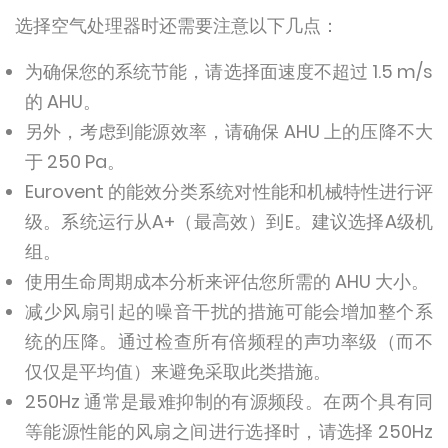
选择空气处理器时还需要​​注意以下几点：
为确保您的系统节能，请选择面速度不超过 1.5 m/s
的 AHU。
另外，考虑到能源效率，请确保 AHU 上的压降不大
于 250 Pa。
Eurovent 的能效分类系统对性能和机械特性进行评
级。系统运行从A+（最高效）到E。建议选择A级机
组。
使用生命周期成本分析来评估您所需的 AHU 大小。
减少风扇引起的噪音干扰的措施可能会增加整个系
统的压降。通过检查所有倍频程的声功率级（而不
仅仅是平均值）来避免采取此类措施。
250Hz 通常是最难抑制的有源频段。在两个具有同
等能源性能的风扇之间进行选择时，请选择 250Hz