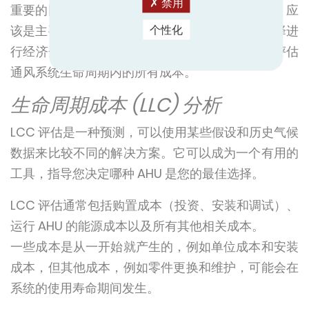
禁用
重要的因素。能够看到整体，而不是专注于细节，应
该是主要关注点。这需要对系统、技术和设备选择进
个性化
行经济分析，并通过生命周期成本 (LLC) 分析来评估
通风系统生命周期内的所有成本。
生命周期成本 (LLC) 分析
LCC 评估是一种预测，可以使用某些假设和历史气候
数据来比较不同的解决方案。它可以成为一个有用的
工具，指导您决定哪种 AHU 是您的最佳选择。
LCC 评估通常包括购置成本（投资、安装和调试）、
运行 AHU 的能源成本以及所有其他相关成本。
一些成本是从一开始就产生的，例如单位成本和安装
成本，但其他成本，例如零件更换和维护，可能会在
系统的使用寿命期间发生。