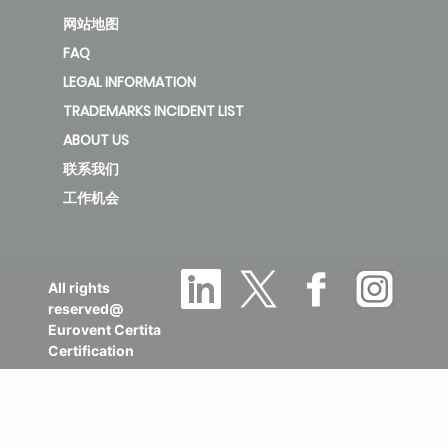
网站地图
FAQ
LEGAL INFORMATION
TRADEMARKS INCIDENT LIST
ABOUT US
联系我们
工作机会
All rights
reserved@
Eurovent Certita
Certification