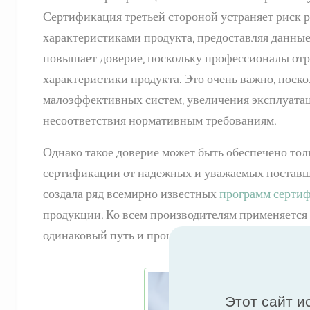
Сертификация третьей стороной устраняет риск
характеристиками продукта, предоставляя данны
повышает доверие, поскольку профессионалы отра
характеристики продукта. Это очень важно, поск
малоэффективных систем, увеличения эксплуатац
несоответствия нормативным требованиям.
Однако такое доверие может быть обеспечено тол
сертификации от надежных и уважаемых поставщ
создала ряд всемирно известных
программ серти
продукции. Ко всем производителям применяется 
одинаковый путь и процесс сертификации, где б
Этот сайт и