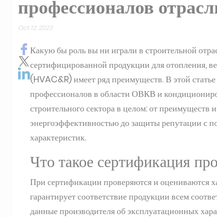
профессионалов отрасл
Oct 12, 2023
Какую бы роль вы ни играли в строительной отра
сертифицированной продукции для отопления, в
(HVAC&R) имеет ряд преимуществ. В этой стать
профессионалов в области ОВКВ и кондициониров
строительного сектора в целом: от преимуществ 
энергоэффективностью до защиты репутации с 
характеристик.
Что такое сертификация пр
При сертификации проверяются и оцениваются х
гарантирует соответствие продукции всем соотв
данные производителя об эксплуатационных хар