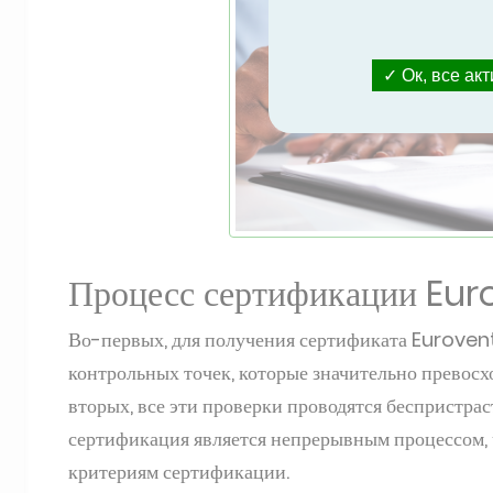
Ок, все ак
Процесс сертификации Eur
Во-первых, для получения сертификата Euroven
контрольных точек, которые значительно превосх
вторых, все эти проверки проводятся беспристрас
сертификация является непрерывным процессом, 
критериям сертификации.