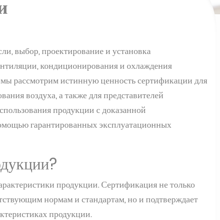
и
сли, выбор, проектирование и установка
ентиляции, кондиционирования и охлаждения
е мы рассмотрим истинную ценность сертификации для
ания воздуха, а также для представителей
использования продукции с доказанной
помощью гарантированных эксплуатационных
одукции?
арактеристики продукции. Сертификация не только
етствующим нормам и стандартам, но и подтверждает
актеристиках продукции.