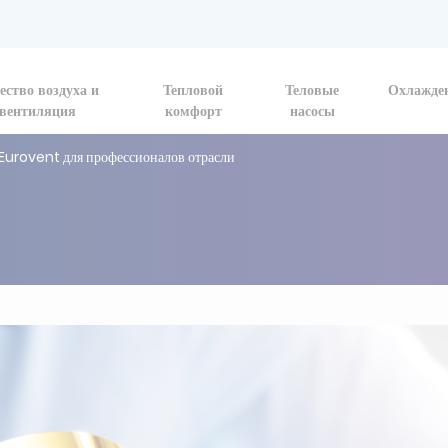
ество воздуха и
Тепловой
Теловые
Охлажде
вентиляция
комфорт
насосы
Eurovent для профессионалов отрасли