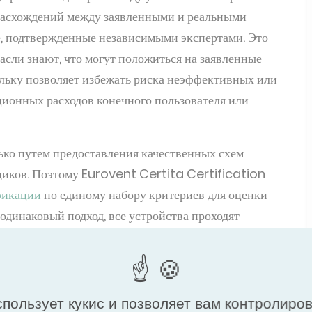
 расхождений между заявленными и реальными
е, подтвержденные независимыми экспертами. Это
сли знают, что могут положиться на заявленные
ольку позволяет избежать риска неэффективных или
ионных расходов конечного пользователя или
ько путем предоставления качественных схем
иков. Поэтому Eurovent Certita Certification
фикации
по единому набору критериев для оценки
одинаковый подход, все устройства проходят
ы они ни были произведены.
спользует кукис и позволяет вам контролиро