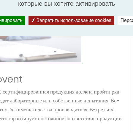
которые вы хотите активировать
тивировать
Запретить использование cookies
Перс
ovent
t сертифицированная продукция должна пройти ряд
одят лабораторные или собственные испытания. Во-
тно, без вмешательства производителя. В-третьих,
что гарантирует постоянное соответствие продукции