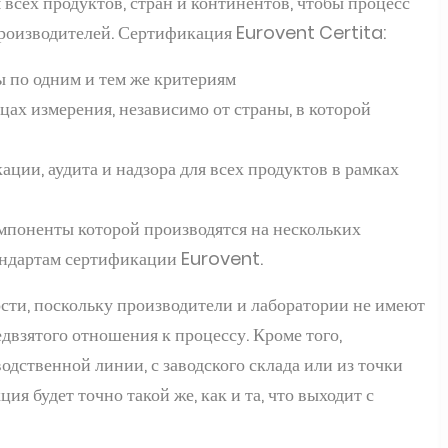
сех продуктов, стран и континентов, чтобы процесс
роизводителей. Сертификация Eurovent Certita:
 по одним и тем же критериям
цах измерения, независимо от страны, в которой
ции, аудита и надзора для всех продуктов в рамках
мпоненты которой производятся на нескольких
тандартам сертификации Eurovent.
сти, поскольку производители и лаборатории не имеют
двзятого отношения к процессу. Кроме того,
одственной линии, с заводского склада или из точки
ия будет точно такой же, как и та, что выходит с