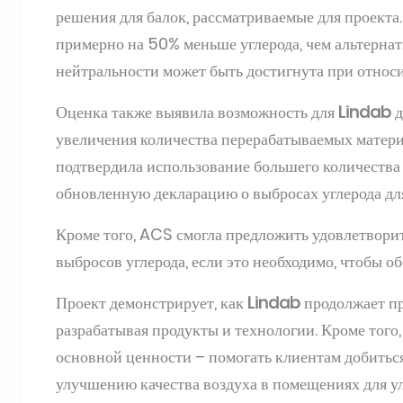
решения для балок, рассматриваемые для проекта.
примерно на 50% меньше углерода, чем альтернат
нейтральности может быть достигнута при относ
Оценка также выявила возможность для
Lindab
д
увеличения количества перерабатываемых матер
подтвердила использование большего количества
обновленную декларацию о выбросах углерода дл
Кроме того, ACS смогла предложить удовлетвор
выбросов углерода, если это необходимо, чтобы о
Проект демонстрирует, как
Lindab
продолжает пр
разрабатывая продукты и технологии. Кроме того
основной ценности – помогать клиентам добиться
улучшению качества воздуха в помещениях для у