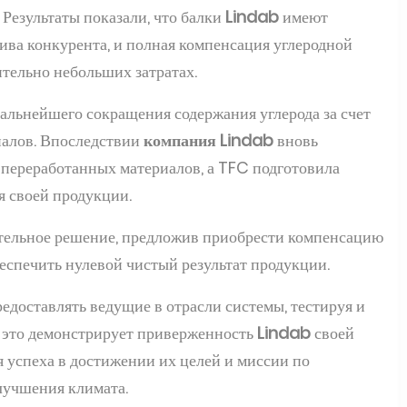
 Результаты показали, что балки
Lindab
имеют
ива конкурента, и полная компенсация углеродной
ительно небольших затратах.
альнейшего сокращения содержания углерода за счет
иалов. Впоследствии
компания Lindab
вновь
 переработанных материалов, а TFC подготовила
я своей продукции.
ительное решение, предложив приобрести компенсацию
беспечить нулевой чистый результат продукции.
едоставлять ведущие в отрасли системы, тестируя и
, это демонстрирует приверженность
Lindab
своей
 успеха в достижении их целей и миссии по
лучшения климата.