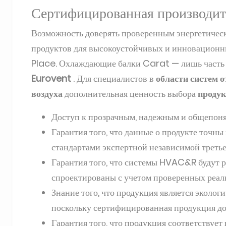
Сертифицированная производи
Возможность доверять проверенным энергетичес
продуктов для высокоустойчивых и инновационн
Place. Охлаждающие балки Carat — лишь част
Eurovent
. Для специалистов в
области систем 
воздуха
дополнительная ценность выбора
продук
Доступ к прозрачным, надежным и общепон
Гарантия того, что данные о продукте точны
стандартами экспертной независимой треть
Гарантия того, что системы HVAC&R будут р
спроектированы с учетом проверенных реал
Знание того, что продукция является эколог
поскольку сертифицированная продукция дол
Гарантия того, что продукция соответствует