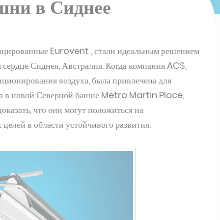
шни в Сиднее
ицированные Eurovent , стали идеальным решением
м сердце Сиднея, Австралия. Когда компания ACS,
иционирования воздуха, была привлечена для
а в новой Северной башне Metro Martin Place,
доказать, что они могут положиться на
целей в области устойчивого развития.