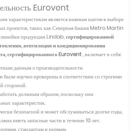
тельность Eurovent
ким характеристикам является важным шагом в выборе
ых проектов, таких как Северная башня Metro Martin
ь
линейки продукции Lindab,
сертифицированной
отопления, вентиляции и кондиционирования
та, сертифицированного Eurovent
, включает в себя:
ятным данным о производительности
 и были научно проверены в соответствии со строгими
ей стороной.
аботать должным образом, поскольку они
ьных характеристик.
ически безопасной и может обслуживаться долгие годы,
жна иметь запасные части в течение 10 лет.
 нормам, стандартам и нормам.