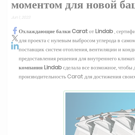
моментом для новой ба
Jun 1, 2023
Охлаждающие балки Carat
от
Lindab
, сертиф
для проекта с нулевым выбросом углерода в само
поставщик систем отопления, вентиляции и конд
предоставления решения для внутреннего климат
компания Lindab
сделала все возможное, чтобы 
производительность Carat для достижения своих 