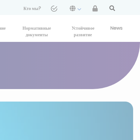
Кто мы?
ние
Нормативные
Устойчивое
News
документы
развитие