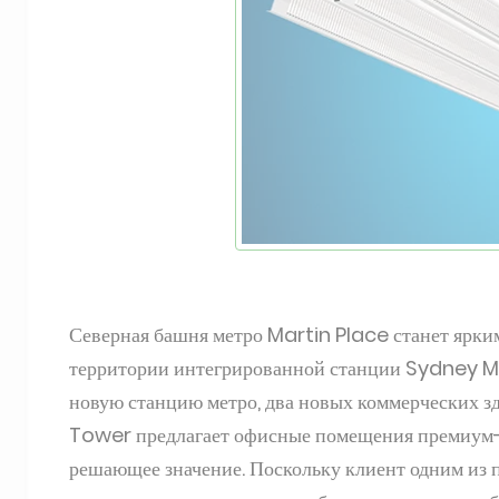
Северная башня метро Martin Place станет ярки
территории интегрированной станции Sydney Met
новую станцию ​​метро, ​​два новых коммерческих
Tower предлагает офисные помещения премиум-к
решающее значение. Поскольку клиент одним из 