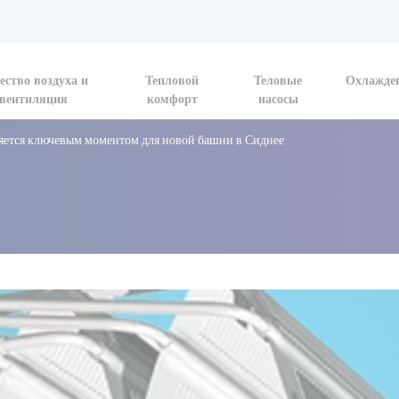
ество воздуха и
Тепловой
Теловые
Охлажде
вентиляция
комфорт
насосы
ляется ключевым моментом для новой башни в Сиднее