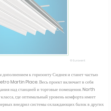
© Eurovent
м дополнением к горизонту Сиднея и станет частью
ro Martin Place. Весь проект включает в себя
 здания над станцией и торговые помещения. North
ласса, где оптимальный уровень комфорта имеет
первых внедрил системы охлаждающих балок в других