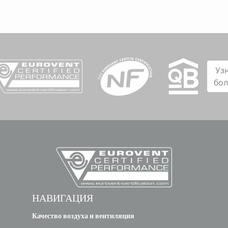
Уз
бо
НАВИГАЦИЯ
Качество воздуха и вентиляция