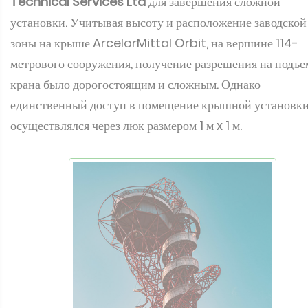
Technical Services Ltd
для завершения сложной
установки. Учитывая высоту и расположение заводской
зоны на крыше ArcelorMittal Orbit, на вершине 114-
метрового сооружения, получение разрешения на подъе
крана было дорогостоящим и сложным. Однако
единственный доступ в помещение крышной установк
осуществлялся через люк размером 1 м x 1 м.