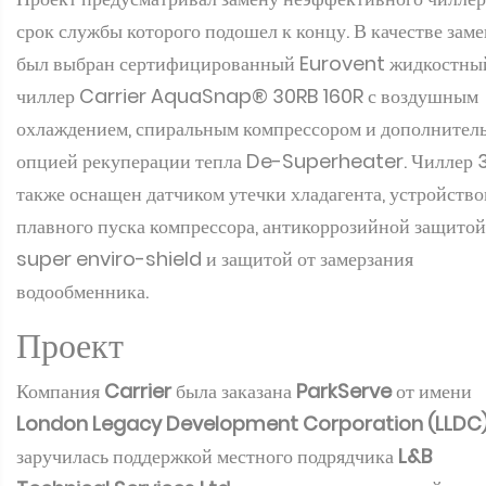
срок службы которого подошел к концу. В качестве зам
был выбран сертифицированный Eurovent жидкостны
чиллер Carrier AquaSnap® 30RB 160R с воздушным
охлаждением, спиральным компрессором и дополнител
опцией рекуперации тепла De-Superheater. Чиллер 
также оснащен датчиком утечки хладагента, устройств
плавного пуска компрессора, антикоррозийной защитой
super enviro-shield и защитой от замерзания
водообменника.
Проект
Компания
Carrier
была заказана
ParkServe
от имени
London Legacy Development Corporation (LLDC
заручилась поддержкой местного подрядчика
L&B