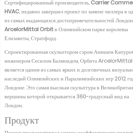
Сертифицированный производитель,
Carrier Commer
HVAC
, недавно завершил проект по замене чиллера в о
из самых выдающихся достопримечательностей Лондон
ArcelorMittal Orbit
в Олимпийском парке королевы
Елизаветы, Стратфорд.
Спроектированная скульптором сэром Анишем Капуро
инженером Сесилом Балмондом, Орбита ArcelorMittal
является одним из самых ярких и долговечных визуаль
наследий Олимпийских и Паралимпийских игр 2012 го
Лондоне. Это самая высокая скульптура в Великобритан
вершины которой открывается 360-градусный вид на
Лондон.
Продукт
Проект предусматривал замену неэффективного чиллер