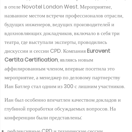
в отеле Novotel London West. Мероприятие,
названное местом встречи профессионалов отрасли,
будущих инженеров, ведущих производителей и
вдохновляющих докладчиков, включало в себя три
театра, где выступали эксперты, проводились
дискуссии и сессии CPD. Компания
Eurovent
Certita Certification
, являясь новым
аффилированным членом, впервые посетила это
мероприятие, а менеджер по деловому партнерству
Иан Батлер стал одним из 300 с лишним участников.
Иан был особенно впечатлен качеством докладов и
глубиной проработки обсуждаемых вопросов. На
конференции были представлены:
рефлексивные CPD и технические сессии