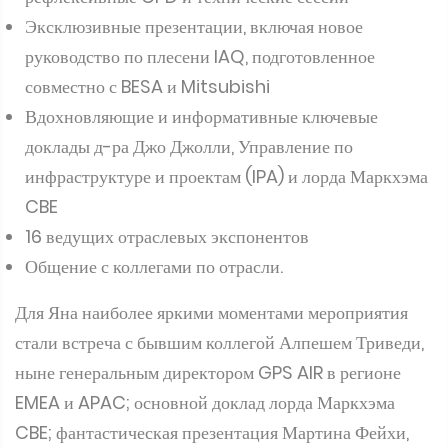
Эксклюзивные презентации, включая новое
руководство по плесени IAQ, подготовленное
совместно с BESA и Mitsubishi
Вдохновляющие и информативные ключевые
доклады д-ра Джо Джолли, Управление по
инфраструктуре и проектам (IPA) и лорда Маркхэма
CBE
16 ведущих отраслевых экспонентов
Общение с коллегами по отрасли.
Для Яна наиболее яркими моментами мероприятия
стали встреча с бывшим коллегой Алпешем Триведи,
ныне генеральным директором GPS AIR в регионе
EMEA и APAC; основной доклад лорда Маркхэма
CBE; фантастическая презентация Мартина Фейхи,