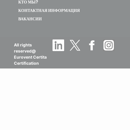
All rights
reserved@
Eurovent Certita
Certification