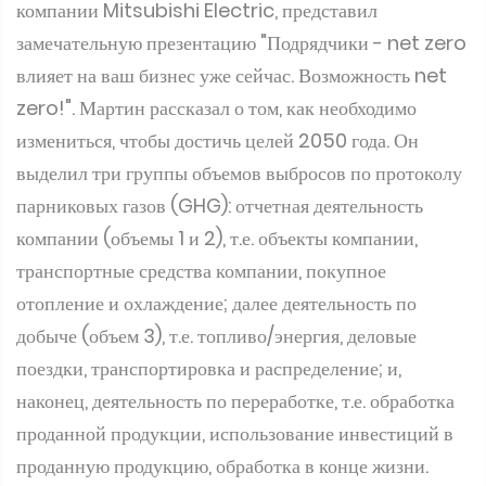
zero!". Мартин рассказал о том, как необходимо
измениться, чтобы достичь целей 2050 года. Он
выделил три группы объемов выбросов по протоколу
парниковых газов (GHG): отчетная деятельность
компании (объемы 1 и 2), т.е. объекты компании,
транспортные средства компании, покупное
отопление и охлаждение; далее деятельность по
добыче (объем 3), т.е. топливо/энергия, деловые
поездки, транспортировка и распределение; и,
наконец, деятельность по переработке, т.е. обработка
проданной продукции, использование инвестиций в
проданную продукцию, обработка в конце жизни.
Он напомнил всем, что продвижение к "чистому
нулю" не должно рассматриваться в вакууме, в