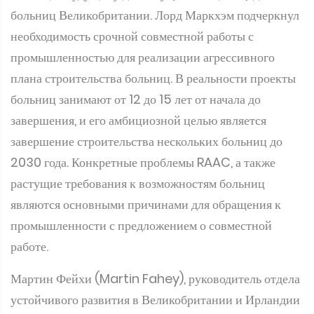
промышленностью для реализации агрессивного
плана строительства больниц. В реальности проекты
больниц занимают от 12 до 15 лет от начала до
завершения, и его амбициозной целью является
завершение строительства нескольких больниц до
2030 года. Конкретные проблемы RAAC, а также
растущие требования к возможностям больниц
являются основными причинами для обращения к
промышленности с предложением о совместной
работе.
Мартин Фейхи (Martin Fahey), руководитель отдела
устойчивого развития в Великобритании и Ирландии
компании Mitsubishi Electric, представил
замечательную презентацию "Подрядчики - net zero
влияет на ваш бизнес уже сейчас. Возможность net