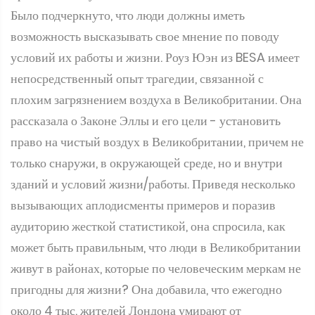
условий их работы и жизни. Роуз Юэн из BESA имеет
непосредственный опыт трагедии, связанной с
плохим загрязнением воздуха в Великобритании. Она
рассказала о Законе Эллы и его цели - установить
право на чистый воздух в Великобритании, причем не
только снаружи, в окружающей среде, но и внутри
зданий и условий жизни/работы. Приведя несколько
вызывающих аплодисменты примеров и поразив
аудиторию жесткой статистикой, она спросила, как
может быть правильным, что люди в Великобритании
живут в районах, которые по человеческим меркам не
пригодны для жизни? Она добавила, что ежегодно
около 4 тыс. жителей Лондона умирают от
загрязненного воздуха. Ежегодная смертность в
Великобритании оценивается в 28-36 тыс. человек, а