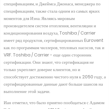
моментов для Иэна. Являясь мировым
производителем систем отопления, вентиляции и
кондиционирования воздуха, Toshiba / Carrier
имеет ряд продуктов, сертифицированных Eurovent
как по программам чиллеров, тепловых насосов, так и
VRF. Toshiba / Carrier - еще один сторонник
сертификации. Они знают, что сертификация не
только укрепляет доверие клиентов, но и
способствует достижению чистого нуля к 2050 году, а
сертифицированные данные дают больше шансов на
выполнение этой задачи.
Иан отметил, что было приятно пообщаться с Адамом
Тейлором из компании ARM Environments. Он
использует только те кондиционеры и фильтры,
которые сертифицированы Eurovent. По его словам,