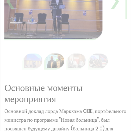
Основные моменты
мероприятия
Основной доклад лорда Маркхэма CBE, портфельного
министра по программе "Новая больница", был
посвящен будущему дизайну (больница 2.0) для
больниц Великобритании. Лорд Маркхэм подчеркнул
необходимость срочной совместной работы с