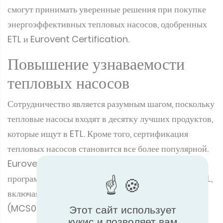
смогут принимать уверенные решения при покупке
энергоэффективных тепловых насосов, одобренных
ETL и Eurovent Certification.
Повышение узнаваемости
тепловых насосов
Сотрудничество является разумным шагом, поскольку
тепловые насосы входят в десятку лучших продуктов,
которые ищут в ETL. Кроме того, сертификация
тепловых насосов становится все более популярной.
Eurovent Certification предлагает портфель
программ по тепловым насосам, согласованных с ETL,
включая Eurovent Certified Performance, MCS
(MCS007) и знак NF414.
Этот сайт использует
кукис и позволяет вам