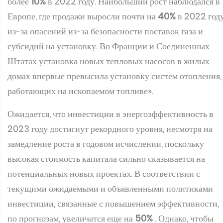
более
10%
в 2022 году. Наибольший рост наблюдался в
Европе, где продажи выросли почти на
40%
в 2022 год
из-за опасений из-за безопасности поставок газа и
субсидий на установку. Во Франции и Соединенных
Штатах установка новых тепловых насосов в жилых
домах впервые превысила установку систем отопления,
работающих на ископаемом топливе».
Ожидается, что инвестиции в энергоэффективность в
2023 году достигнут рекордного уровня, несмотря на
замедление роста в годовом исчислении, поскольку
высокая стоимость капитала сильно сказывается на
потенциальных новых проектах. В соответствии с
текущими ожидаемыми и объявленными политиками
инвестиции, связанные с повышением эффективности,
по прогнозам, увеличатся еще на
50%
. Однако, чтобы