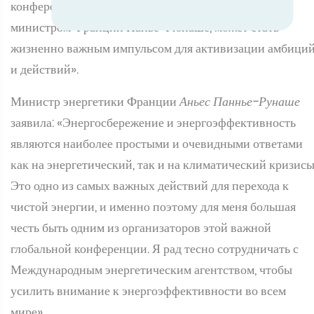
конференция, которую я рад провести совместно с
министром Франции Панье-Рюнаше, может стать
жизненно важным импульсом для активизации амбици
и действий».
Министр энергетики Франции
Аньес Паннье-Рунаше
заявила: «Энергосбережение и энергоэффективность
являются наиболее простыми и очевидными ответами
как на энергетический, так и на климатический кризисы
Это одно из самых важных действий для перехода к
чистой энергии, и именно поэтому для меня большая
честь быть одним из организаторов этой важной
глобальной конференции. Я рад тесно сотрудничать с
Международным энергетическим агентством, чтобы
усилить внимание к энергоэффективности во всем
мире».