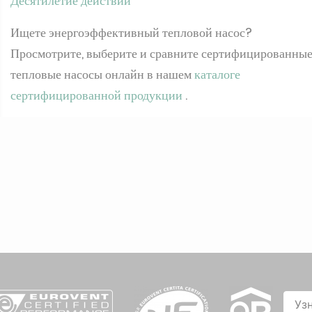
Десятилетие действий
Ищете энергоэффективный тепловой насос?
Просмотрите, выберите и сравните сертифицированны
тепловые насосы онлайн в нашем
каталоге
сертифицированной продукции
.
Уз