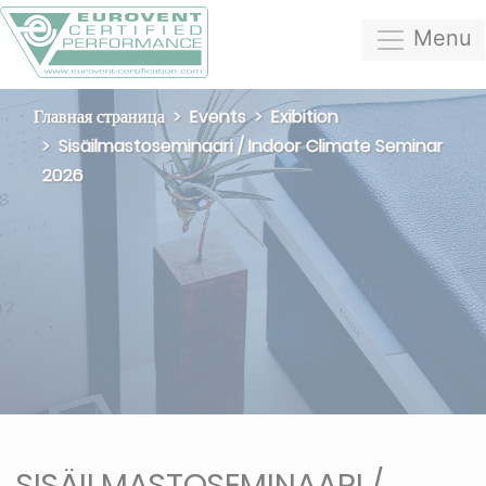
Menu
Главная страница
Events
Exibition
Sisäilmastoseminaari / Indoor Climate Seminar
2026
SISÄILMASTOSEMINAARI /