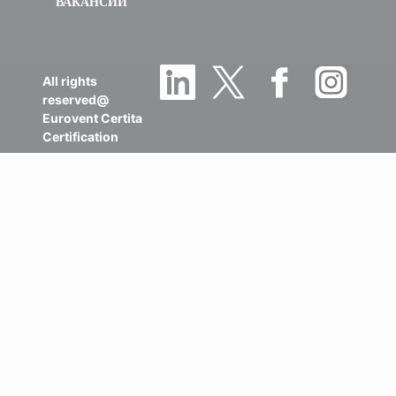
ВАКАНСИИ
All rights
reserved@
Eurovent Certita
Certification