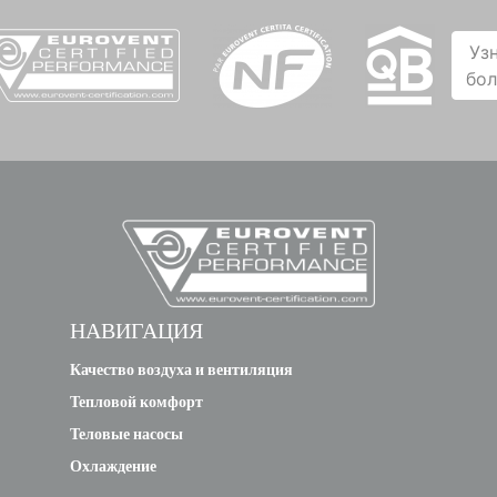
Уз
бо
НАВИГАЦИЯ
Качество воздуха и вентиляция
Тепловой комфорт
Теловые насосы
Охлаждение