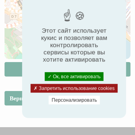
Этот сайт использует
кукис и позволяет вам
контролировать
сервисы которые вы
хотите активировать
Маршрут
Ок, все активировать
Запретить использование cookies
Вернуться к списку событий
Персонализировать