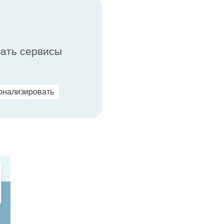
вать сервисы
онализировать