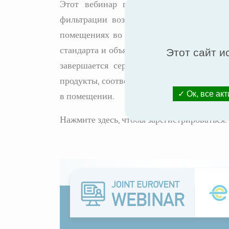
Этот вебинар представит всесторонни
фильтрации воздуха и подчеркнет его в
помещениях во время глобальной пандеми
стандарта и объясняется, как старые стан
Этот сайт и
завершается сертификацией и аспектам
продукты, соответствующие вашим требов
в помещении.
Ок, все ак
Нажмите здесь, чтобы зарегистрироваться.