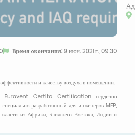
Ад
00
Время окончания:
9 июн. 2021 г., 09:30
эффективности и качеству воздуха в помещении.
Eurovent Certita Certification сердечно
, специально разработанный для инженеров MEP,
в власти из Африки, Ближнего Востока, Индии и