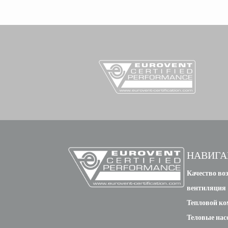
НАВИГА
Качество воз
вентиляция
Тепловой к
Теловые нас