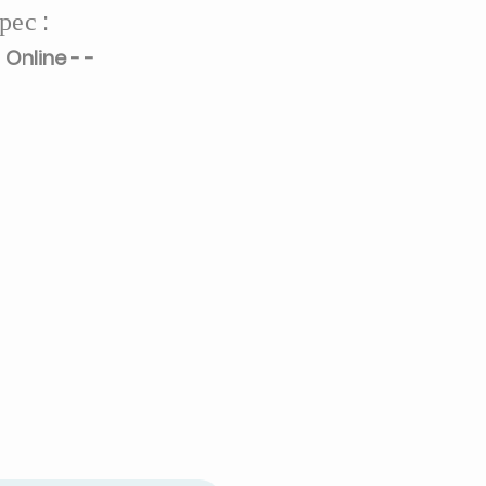
рес :
Online - -