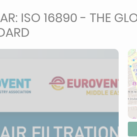
R: ISO 16890 - THE GLO
NDARD