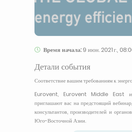
Время начала:
9 июн. 2021 г., 08:
Детали события
Соответствие вашим требованиям к энерго
Eurovent, Eurovent Middle East и 
приглашают вас на предстоящий вебинар
консультантов, производителей и органо
Юго-Восточной Азии.