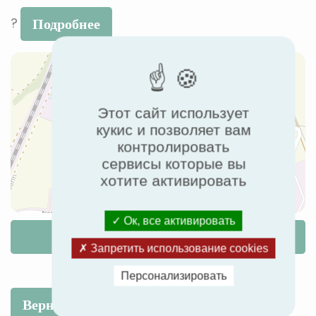
?
Подробнее
Этот сайт использует
кукис и позволяет вам
контролировать
сервисы которые вы
хотите активировать
Ок, все активировать
Маршрут
Запретить использование cookies
Персонализировать
Вернуться к списку событий