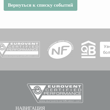
Вернуться к списку событий
Уз
бо
НАВИГАЦИЯ