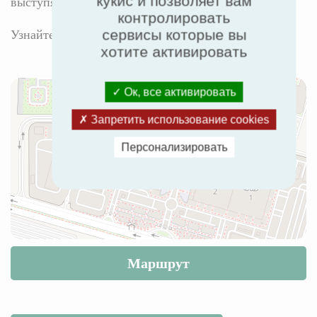
кукис и позволяет вам
выступят более 40 экспертов.
контролировать
Узнайте больше на сайте
www.hvacregypt.com
сервисы которые вы
хотите активировать
Ок, все активировать
Запретить использование cookies
Персонализировать
Маршрут