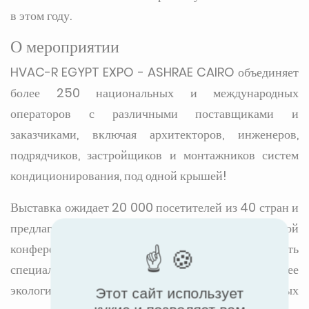
в этом году.
О мероприятии
HVAC-R EGYPT EXPO - ASHRAE CAIRO объединяет
более 250 национальных и международных
операторов с различными поставщиками и
заказчиками, включая архитекторов, инженеров,
подрядчиков, застройщиков и монтажников систем
кондиционирования, под одной крышей!
Выставка ожидает 20 000 посетителей из 40 стран и
предлагает 45 лекций и семинаров. На технической
конференции 2024 года будет представлено шесть
специализированных треков на тему "На пути к более
экологичным технологиям будущего", в которых
Этот сайт использует