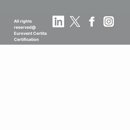
All rights
reserved@
Eurovent Certita
Certification