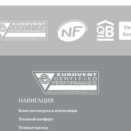
Уз
бо
НАВИГАЦИЯ
Качество воздуха и вентиляция
Тепловой комфорт
Теловые насосы