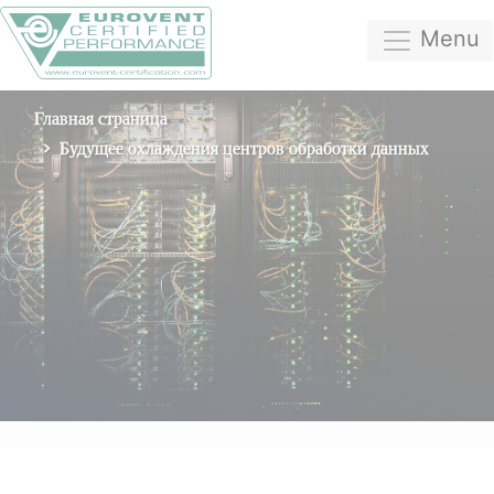
Menu
Главная страница
Будущее охлаждения центров обработки данных