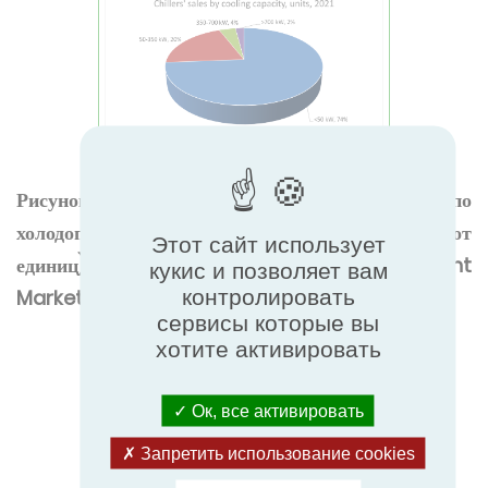
Рисунок 4: Продажи чиллеров по
холодопроизводительности (в процентах от
Этот сайт использует
единиц), ЕС 28 - 2021 г., по данным Eurovent
кукис и позволяет вам
контролировать
Market intelligence.
сервисы которые вы
хотите активировать
Ок, все активировать
Запретить использование cookies