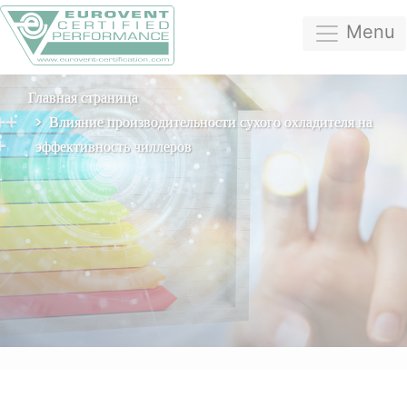
Menu
Главная страница
Влияние производительности сухого охладителя на
эффективность чиллеров