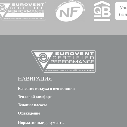
Уз
бо
НАВИГАЦИЯ
Качество воздуха и вентиляция
Тепловой комфорт
Теловые насосы
Охлаждение
Нормативные документы