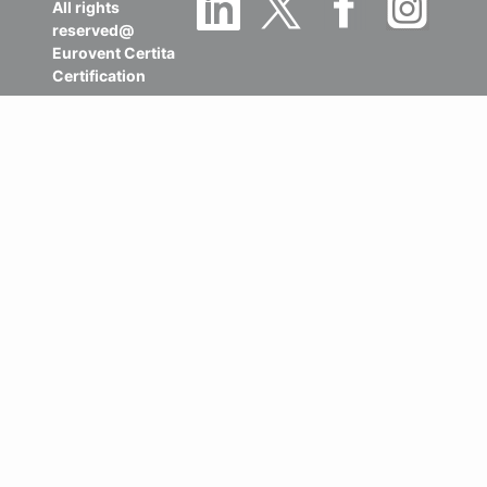
All rights
reserved@
Eurovent Certita
Certification