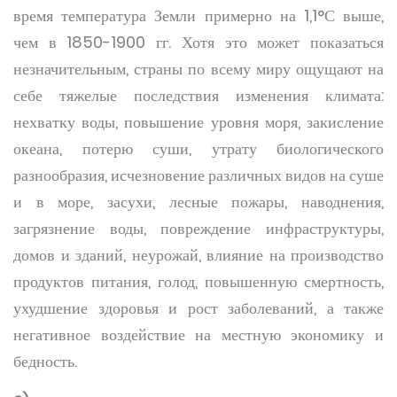
время температура Земли примерно на 1,1°С выше,
чем в 1850-1900 гг. Хотя это может показаться
незначительным, страны по всему миру ощущают на
себе тяжелые последствия изменения климата:
нехватку воды, повышение уровня моря, закисление
океана, потерю суши, утрату биологического
разнообразия, исчезновение различных видов на суше
и в море, засухи, лесные пожары, наводнения,
загрязнение воды, повреждение инфраструктуры,
домов и зданий, неурожай, влияние на производство
продуктов питания, голод, повышенную смертность,
ухудшение здоровья и рост заболеваний, а также
негативное воздействие на местную экономику и
бедность.