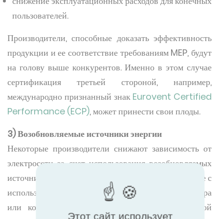
снижение эксплуатационных расходов для конечных
пользователей.
Производители, способные доказать эффективность
продукции и ее соответствие требованиям MEP, будут
на голову выше конкурентов. Именно в этом случае
сертификация третьей стороной, например,
международно признанный знак
Eurovent Certified
Performance (ECP)
, может принести свои плоды.
3) Возобновляемые источники энергии
Некоторые производители снижают зависимость от
электросети за счет использования возобновляемых
источников энергии. Производство энергии на месте с
использованием солнечной энергии, энергии ветра
или комбинированной тепловой и электрической
Этот сайт использует