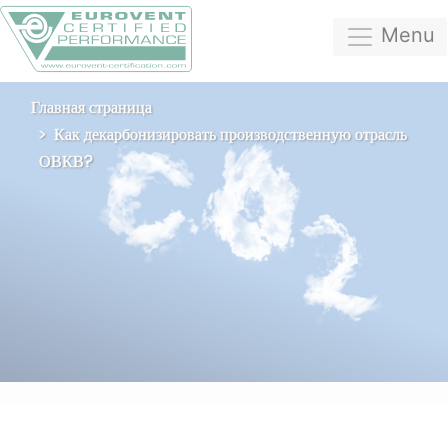
Menu
Главная страница
Как декарбонизировать производственную отрасль
ОВКВ?