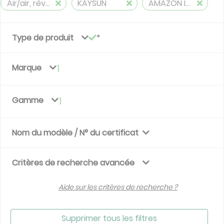
Air/air, réversible
KAYSUN
AMAZON IV PRO HR
Type de produit
Marque
1
Gamme
1
Nom du modèle / N° du certificat
Critères de recherche avancée
Aide sur les critères de recherche ?
Supprimer tous les filtres