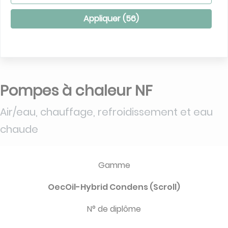
Appliquer (
56
)
Pompes à chaleur NF
Air/eau, chauffage, refroidissement et eau
chaude
Gamme
OecOil-Hybrid Condens (Scroll)
N° de diplôme