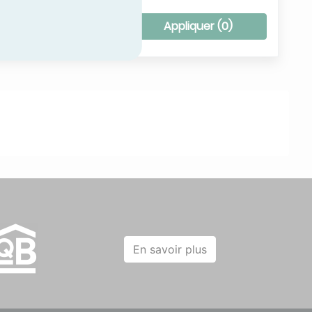
tous les filtres
Appliquer (
0
)
En savoir plus