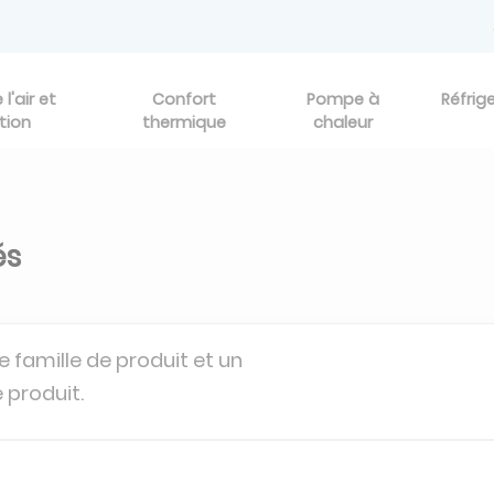
l'air et
Confort
Pompe à
Réfrig
tion
thermique
chaleur
és
e famille de produit et un
 produit.