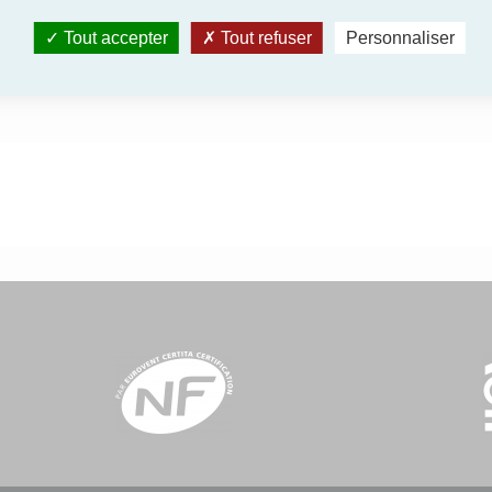
Tout accepter
Tout refuser
Personnaliser
Supprimer 