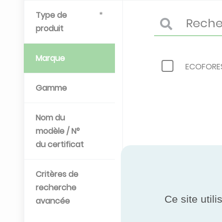
Type de
produit
Marque
ECOFORE
Gamme
Nom du
modèle / N°
du certificat
Critères de
recherche
Ce site util
avancée