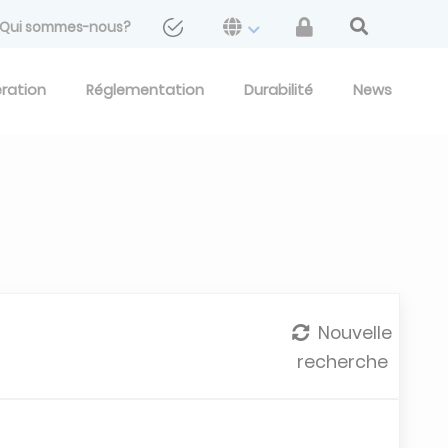
Qui sommes-nous?
eration
Réglementation
Durabilité
News
Nouvelle
recherche