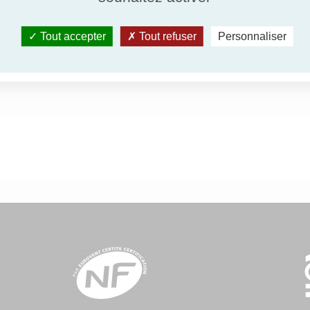
Tout accepter
Tout refuser
Personnaliser
Supprimer 