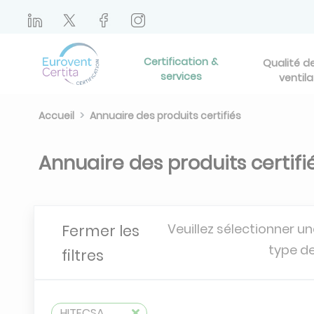
Certification &
Qualité de 
services
ventila
Accueil
Annuaire des produits certifiés
Annuaire des produits certifi
Veuillez sélectionner un
Fermer les
type de
filtres
HITECSA