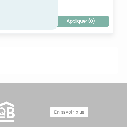
tous les filtres
Appliquer (
0
)
En savoir plus