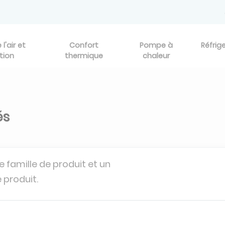
l'air et
Confort
Pompe à
Réfrig
tion
thermique
chaleur
és
e famille de produit et un
 produit.