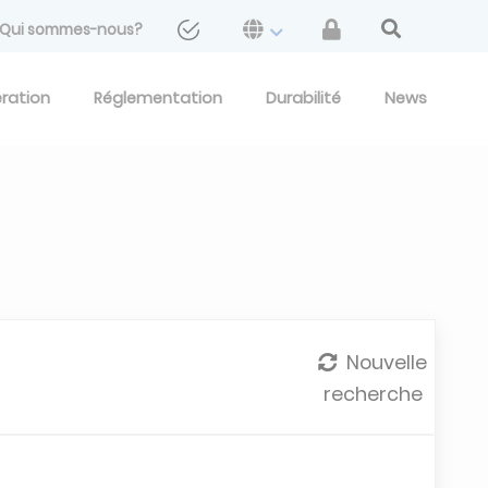
Qui sommes-nous?
eration
Réglementation
Durabilité
News
Nouvelle
recherche