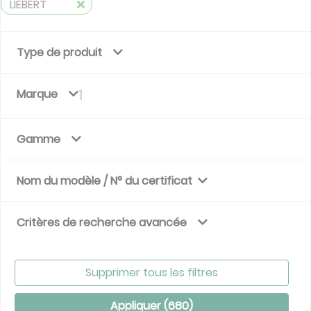
LIEBERT
Type de produit
Marque
1
Gamme
Nom du modèle / N° du certificat
Critères de recherche avancée
Supprimer tous les filtres
Appliquer (
680
)