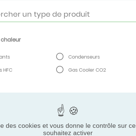
 chaleur
rants
Condenseurs
s HFC
Gas Cooler CO2
ise des cookies et vous donne le contrôle sur 
souhaitez activer