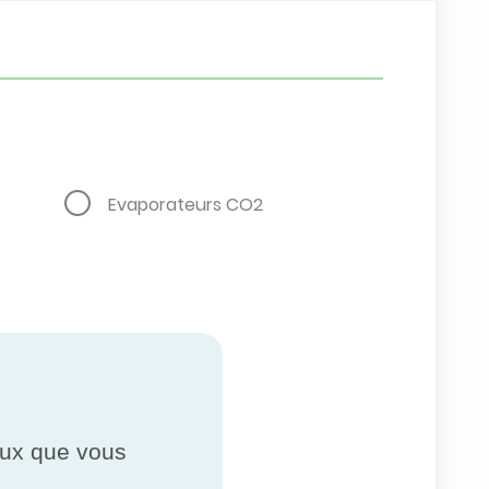
Evaporateurs CO2
ceux que vous