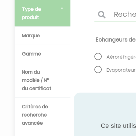
Type de
produit
Marque
Echangeurs de
Gamme
Aéroréfrigé
Evaporateur
Nom du
modèle / N°
du certificat
Critères de
recherche
avancée
Ce site util