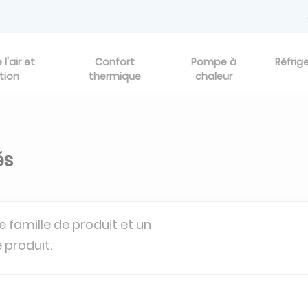
l'air et
Confort
Pompe à
Réfrig
tion
thermique
chaleur
és
e famille de produit et un
 produit.