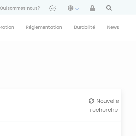
Qui sommes-nous?
eration
Réglementation
Durabilité
News
Nouvelle
recherche