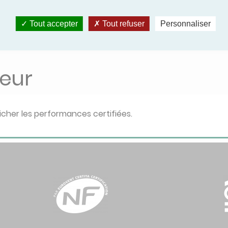
Supprimer tous 
Tout accepter
Tout refuser
Personnaliser
eur
icher les performances certifiées.