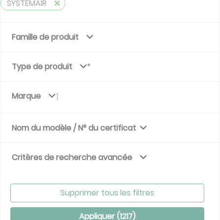
SYSTEMAIR
Famille de produit
Type de produit
Marque
1
Nom du modèle / N° du certificat
Critères de recherche avancée
Supprimer tous les filtres
Appliquer (
1217
)