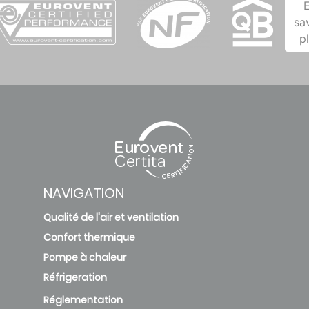
sa
p
NAVIGATION
Qualité de l'air et ventilation
Confort thermique
Pompe à chaleur
Réfrigeration
Réglementation