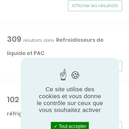
Afficher les résultats
309
Refroidisseurs de
résultats dans
liquide et PAC
Afficher les résultats
Ce site utilise des
cookies et vous donne
102
Systèmes à débit de
résultats dans
le contrôle sur ceux que
vous souhaitez activer
réfrigérant variable
Afficher les résultats
Tout accepter