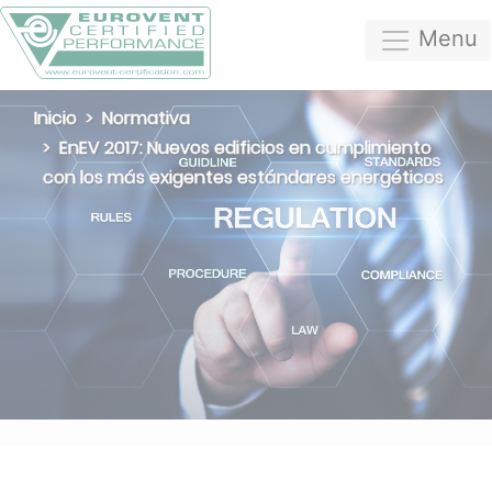
Menu
Inicio
Normativa
EnEV 2017: Nuevos edificios en cumplimiento
con los más exigentes estándares energéticos