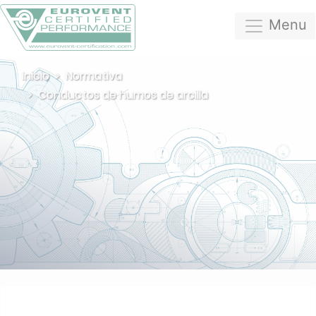
Menu
Inicio
Normativa
Conductos de humos de arcilla