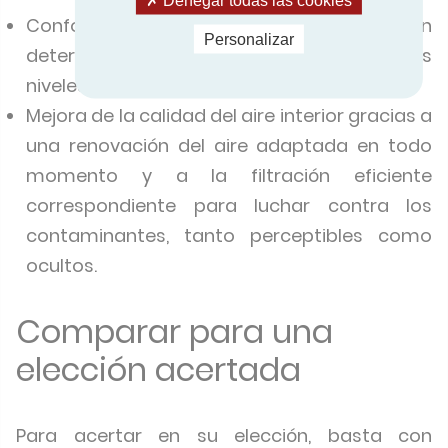
Confort acústico, ya que los caudales vienen
Personalizar
determinados por las necesidades y los
niveles de ruido son bajos.
Mejora de la calidad del aire interior gracias a
una renovación del aire adaptada en todo
momento y a la filtración eficiente
correspondiente para luchar contra los
contaminantes, tanto perceptibles como
ocultos.
Comparar para una
elección acertada
Para acertar en su elección, basta con