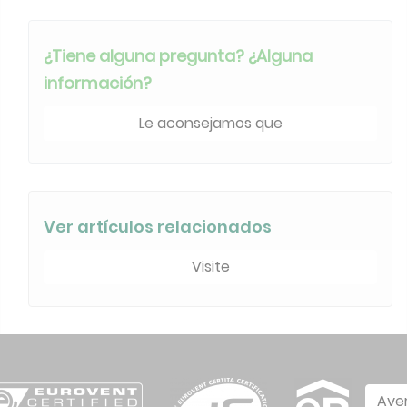
¿Tiene alguna pregunta? ¿Alguna
información?
Le aconsejamos que
Ver artículos relacionados
Visite
Ave