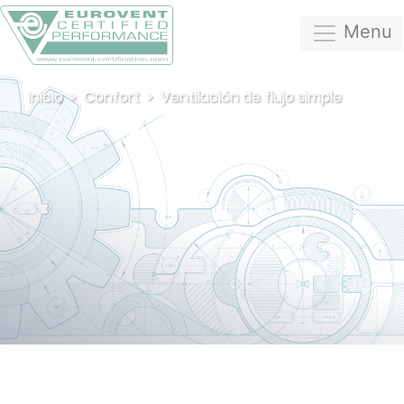
Menu
Inicio
Confort
Ventilación de flujo simple