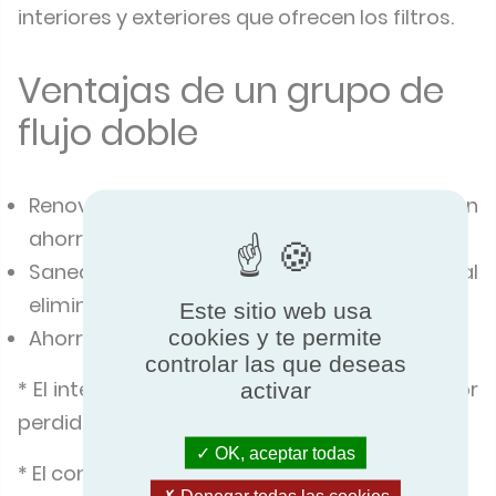
interiores y exteriores que ofrecen los filtros.
Ventajas de un grupo de
flujo doble
Renovación del aire de la habitación con
ahorro energético
Saneamiento de los espacios húmedos al
eliminar los problemas de hongos
Este sitio web usa
cookies y te permite
Ahorro energético:
controlar las que deseas
* El intercambiador permite recuperar el calor
activar
perdido en el caso de la extracción simple
OK, aceptar todas
* El consumo eléctrico es reducido
Denegar todas las cookies