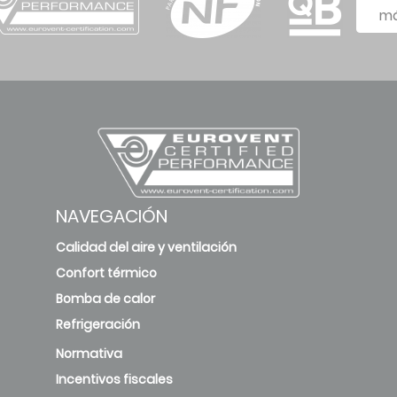
má
NAVEGACIÓN
Calidad del aire y ventilación
Confort térmico
Bomba de calor
Refrigeración
Normativa
Incentivos fiscales