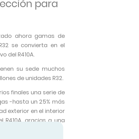
elección para
anzado ahora gamas de
R32 se convierta en el
vo del R410A.
tienen su sede muchos
llones de unidades R32.
ios finales una serie de
rgas -hasta un 25% más
 exterior en el interior
l R410A, gracias a una