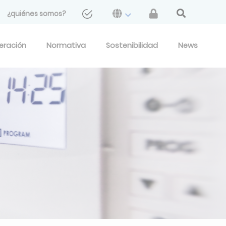
¿quiénes somos?
geración
Normativa
Sostenibilidad
News