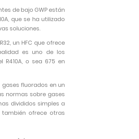
antes de bajo GWP están
A, que se ha utilizado
as soluciones.
 R32, un HFC que ofrece
ealidad es uno de los
l R410A, o sea 675 en
s gases fluorados en un
 las normas sobre gases
mas divididos simples a
e también ofrece otras