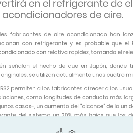
vertirá en el refrigerante de 
 acondicionadores de aire.
pales fabricantes de aire acondicionado han l
ncionan con refrigerante y es probable que el 
condicionado con relativa rapidez, tomando el rele
ién señalan el hecho de que en Japón, donde 
originales, se utilizan actualmente unos cuatro mi
 R32 permiten a los fabricantes ofrecer a los usuar
talaciones, como longitudes de conducto más la
unos casos-, un aumento del "alcance" de la unidad
erante del sistema un 20% más bajos que los de
étrica.