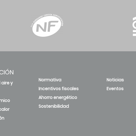
CIÓN
Normativa
Noticias
 aire y
Incentivos fiscales
Eventos
Ahorro energético
rmico
Sostenibilidad
alor
ón