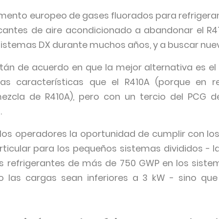
lamento europeo de gases fluorados para refriger
cantes de aire acondicionado a abandonar el R410
sistemas DX durante muchos años, y a buscar nuev
án de acuerdo en que la mejor alternativa es el
 características que el R410A (porque en r
zcla de R410A), pero con un tercio del PCG de
.
a los operadores la oportunidad de cumplir con lo
particular para los pequeños sistemas divididos -
os refrigerantes de más de 750 GWP en los siste
o las cargas sean inferiores a 3 kW - sino qu