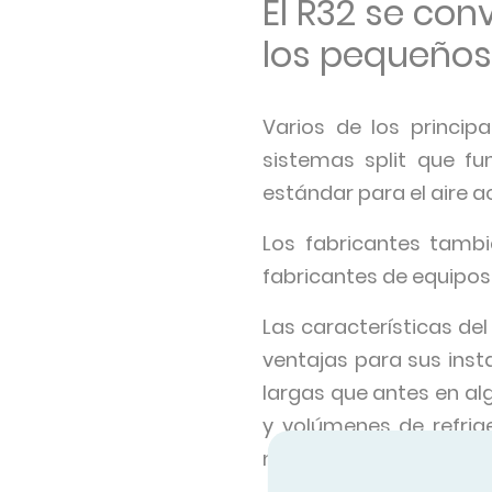
El R32 se con
los pequeños
Varios de los princi
sistemas split que fu
estándar para el aire a
Los fabricantes tamb
fabricantes de equipos 
Las características del
ventajas para sus ins
largas que antes en alg
y volúmenes de refrig
mayor capacidad volum