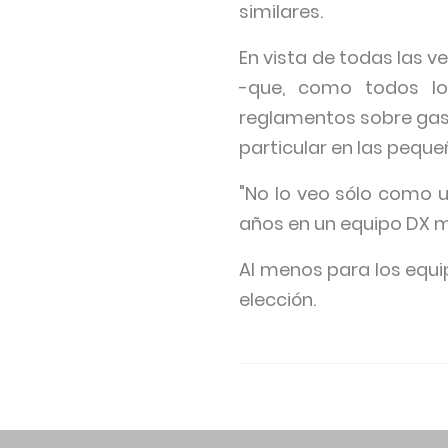
similares.
En vista de todas las v
-que, como todos lo
reglamentos sobre gase
particular en las peque
"No lo veo sólo como un
años en un equipo DX m
Al menos para los equi
elección.