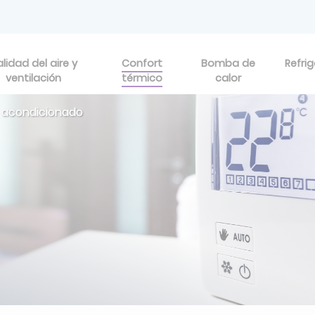
lidad del aire y
Confort
Bomba de
Refri
ventilación
térmico
calor
e acondicionado