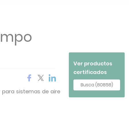
campo
Ver productos
certificados
Busca (80858)
r para sistemas de aire