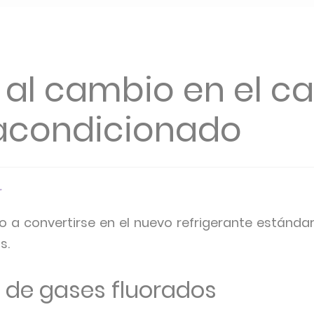
a al cambio en el 
 acondicionado
o a convertirse en el nuevo refrigerante estánda
s.
 de gases fluorados