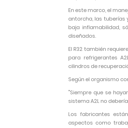
En este marco, el manej
antorcha, las tuberías
baja inflamabilidad, 
diseñados.
El R32 también requie
para refrigerantes A
cilindros de recuperaci
Según el organismo come
"Siempre que se hayan
sistema A2L no debería 
Los fabricantes está
aspectos como trabaj