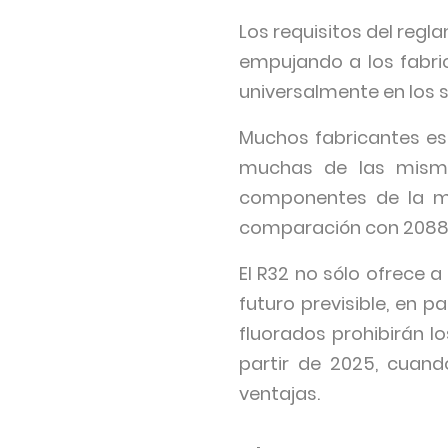
Los requisitos del reg
empujando a los fabri
universalmente en los 
Muchos fabricantes est
muchas de las mismas
componentes de la me
comparación con 2088
El R32 no sólo ofrece 
futuro previsible, en 
fluorados prohibirán l
partir de 2025, cuand
ventajas.