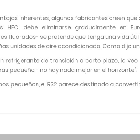
entajas inherentes, algunos fabricantes creen que
s HFC, debe eliminarse gradualmente en Eur
s fluorados- se pretende que tenga una vida útil 
ñas unidades de aire acondicionado. Como dijo un 
 refrigerante de transición a corto plazo, lo veo
ás pequeño - no hay nada mejor en el horizonte".
pos pequeños, el R32 parece destinado a convertirs