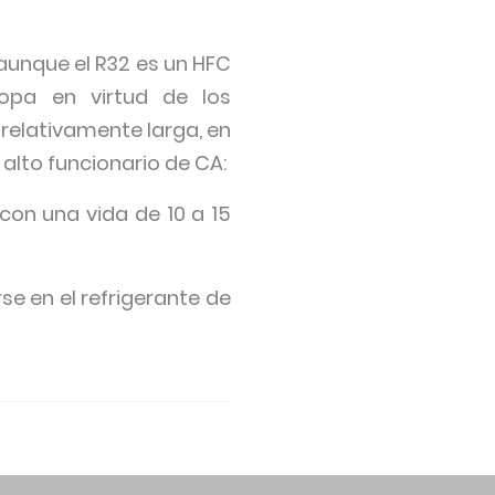
 aunque el R32 es un HFC
opa en virtud de los
relativamente larga, en
alto funcionario de CA:
 con una vida de 10 a 15
e en el refrigerante de