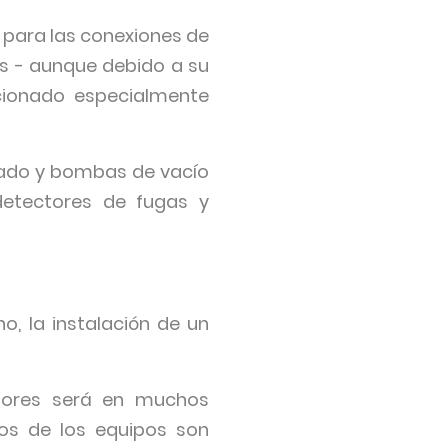
s para las conexiones de
os - aunque debido a su
icionado especialmente
ñado y bombas de vacío
detectores de fugas y
, la instalación de un
adores será en muchos
os de los equipos son