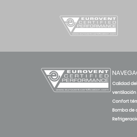
NAVEGA
Calidad del
ventilación
Confort té
Bomba de c
Refrigeraci