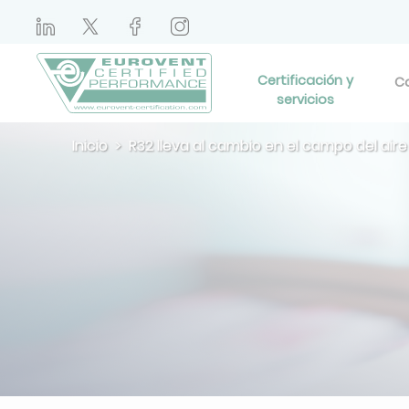
Certificación y
Ca
servicios
Inicio
R32 lleva al cambio en el campo del air